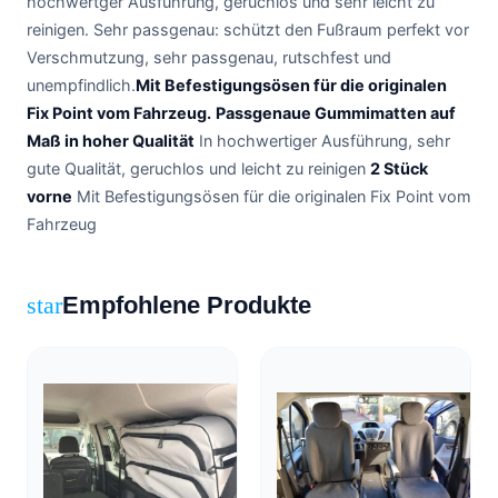
hochwertger Ausführung, geruchlos und sehr leicht zu
reinigen. Sehr passgenau: schützt den Fußraum perfekt vor
Verschmutzung, sehr passgenau, rutschfest und
unempfindlich.
Mit Befestigungsösen für die originalen
Fix Point vom Fahrzeug.
Passgenaue Gummimatten auf
Maß in hoher Qualität
In hochwertiger Ausführung, sehr
gute Qualität, geruchlos und leicht zu reinigen
2 Stück
vorne
Mit Befestigungsösen für die originalen Fix Point vom
Fahrzeug
Empfohlene Produkte
star