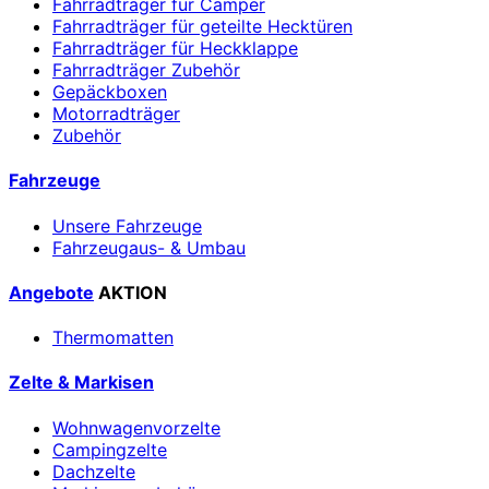
Fahrradträger für Camper
Fahrradträger für geteilte Hecktüren
Fahrradträger für Heckklappe
Fahrradträger Zubehör
Gepäckboxen
Motorradträger
Zubehör
Fahrzeuge
Unsere Fahrzeuge
Fahrzeugaus- & Umbau
Angebote
AKTION
Thermomatten
Zelte & Markisen
Wohnwagenvorzelte
Campingzelte
Dachzelte