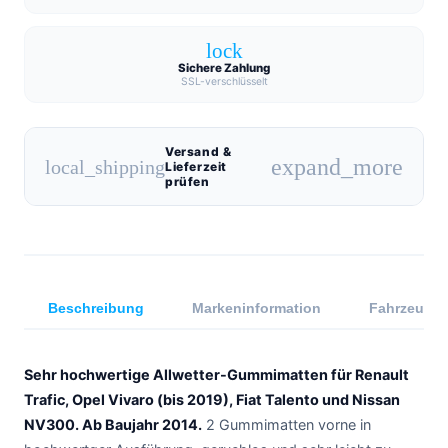
lock
Sichere Zahlung
SSL-verschlüsselt
Versand &
expand_more
local_shipping
Lieferzeit
prüfen
Beschreibung
Markeninformation
Fahrzeugkom
Sehr hochwertige Allwetter-Gummimatten für Renault
Trafic, Opel Vivaro (bis 2019), Fiat Talento und Nissan
NV300. Ab Baujahr 2014.
2 Gummimatten vorne in