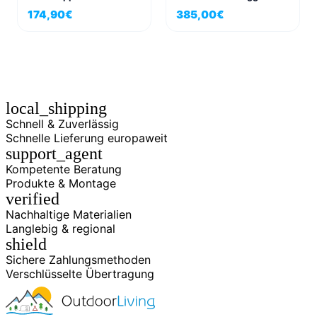
Multivan & California
174,90
€
385,00
€
local_shipping
Schnell & Zuverlässig
Schnelle Lieferung europaweit
support_agent
Kompetente Beratung
Produkte & Montage
verified
Nachhaltige Materialien
Langlebig & regional
shield
Sichere Zahlungsmethoden
Verschlüsselte Übertragung