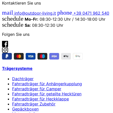
Kontaktieren Sie uns
mail
phone
info@outdoor-living.it
+39 0471 962 540
schedule
Mo-Fr:
08:30-12:30 Uhr / 14:30-18:00 Uhr
schedule
Sa:
08:30-12:30 Uhr
Folgen Sie uns
Trägersysteme
Dachträger
Fahrradträger für Anhängerkupplung
Fahrradträger für Camper
Fahrradträger für geteilte Hecktüren
Fahrradträger für Heckklappe
Fahrradträger Zubehör
Gepäckboxen