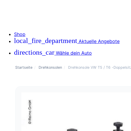
Shop
local_fire_department
Aktuelle Angebote
directions_car
Wähle dein Auto
Startseite
/
Drehkonsolen
/
Drehkonsole VW T5 / T6 -Doppelsit