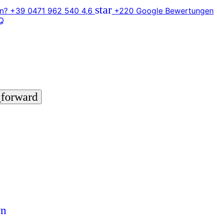
star
n? +39 0471 962 540
4,6
+220 Google Bewertungen
Q
_forward
wn