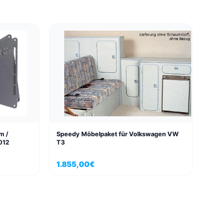
m /
Speedy Möbelpaket für Volkswagen VW
2012
T3
1.855,00
€