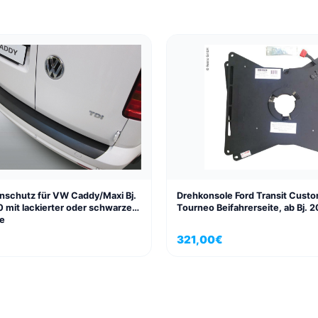
nschutz für VW Caddy/Maxi Bj.
Drehkonsole Ford Transit Custo
mit lackierter oder schwarzer
Tourneo Beifahrerseite, ab Bj. 
e
321,00
€