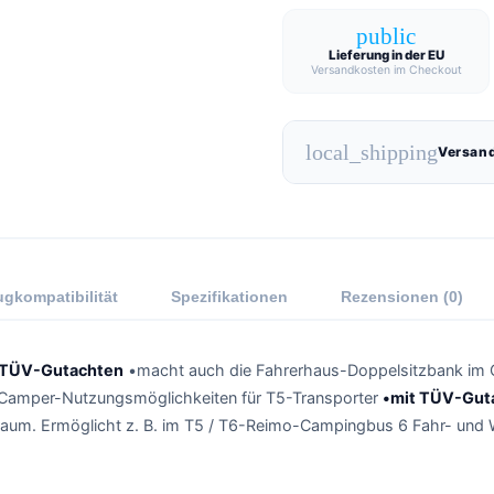
public
Lieferung in der EU
Versandkosten im Checkout
local_shipping
Versand
gkompatibilität
Spezifikationen
Rezensionen (0)
t TÜV-Gutachten
•macht auch die Fahrerhaus-Doppelsitzbank im C
 Camper-Nutzungsmöglichkeiten für T5-Transporter
•mit TÜV-Gut
aum. Ermöglicht z. B. im T5 / T6-Reimo-Campingbus 6 Fahr- und 