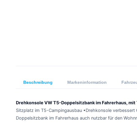
Beschreibung
Markeninformation
Fahrzeu
Drehkonsole VW T5-Doppelsitzbank im Fahrerhaus, mi
Sitzplatz im T5-Campingausbau •Drehkonsole verbessert
Doppelsitzbank im Fahrerhaus auch nutzbar für den Wohnr