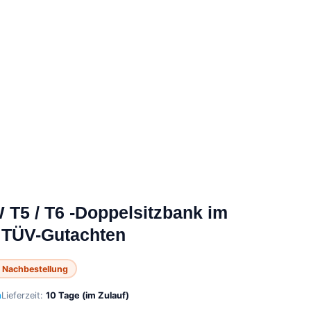
T5 / T6 -Doppelsitzbank im
t TÜV-Gutachten
 Nachbestellung
n
Lieferzeit:
10 Tage (im Zulauf)