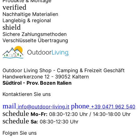
Produkte & Montage
verified
Nachhaltige Materialien
Langlebig & regional
shield
Sichere Zahlungsmethoden
Verschlüsselte Übertragung
Outdoor Living Shop - Camping & Freizeit Geschäft
Handwerkerzone 12 - 39052 Kaltern
Südtirol - Prov. Bozen Italien
Kontaktieren Sie uns
mail
phone
info@outdoor-living.it
+39 0471 962 540
schedule
Mo-Fr:
08:30-12:30 Uhr / 14:30-18:00 Uhr
schedule
Sa:
08:30-12:30 Uhr
Folgen Sie uns