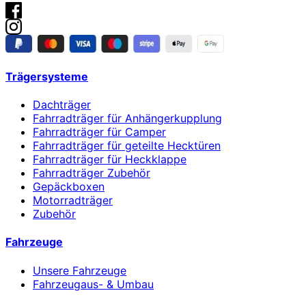
Trägersysteme
Dachträger
Fahrradträger für Anhängerkupplung
Fahrradträger für Camper
Fahrradträger für geteilte Hecktüren
Fahrradträger für Heckklappe
Fahrradträger Zubehör
Gepäckboxen
Motorradträger
Zubehör
Fahrzeuge
Unsere Fahrzeuge
Fahrzeugaus- & Umbau