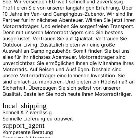
See. Wir versenden EU-weit schnell und zuverlässig.
Profitieren Sie von unserer langjährigen Erfahrung. Über
10 Jahre im Van- und Campingbus-Zubehör. Wir sind Ihr
Partner für Ihr nächstes Abenteuer. Wählen Sie jetzt Ihren
Motorradträger. Und erleben Sie sorgenfreien Transport.
Denn mit unseren Motorradträgern sind Sie bestens
ausgerüstet. Vertrauen Sie auf Qualität. Vertrauen Sie
Outdoor Living. Zusätzlich bieten wir eine große
Auswahl an Campingzubehör. Somit finden Sie bei uns
alles für Ihr nächstes Abenteuer. Motorradträger sind
unverzichtbar. Sie ermöglichen Ihnen die Mitnahme Ihres
Motorrads. Auf Reisen und Ausflügen. Deshalb sind
unsere Motorradträger eine lohnende Investition. Sie
sind einfach zu montieren. Und bieten ein Höchstmaß an
Sicherheit. Überzeugen Sie sich selbst von unserer
Qualität. Bestellen Sie noch heute Ihren Motorradträger.
local_shipping
Schnell & Zuverlässig
Schnelle Lieferung europaweit
support_agent
Kompetente Beratung