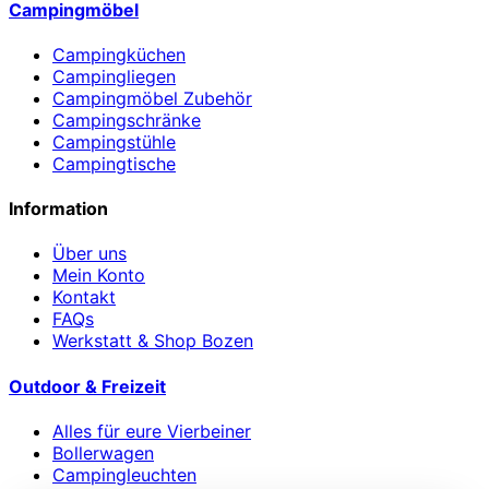
Campingmöbel
Campingküchen
Campingliegen
Campingmöbel Zubehör
Campingschränke
Campingstühle
Campingtische
Information
Über uns
Mein Konto
Kontakt
FAQs
Werkstatt & Shop Bozen
Outdoor & Freizeit
Alles für eure Vierbeiner
Bollerwagen
Campingleuchten