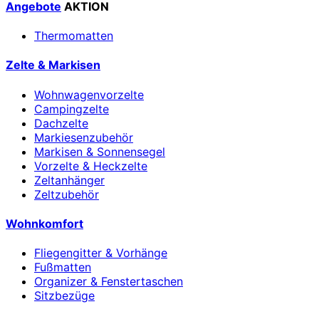
Angebote
AKTION
Thermomatten
Zelte & Markisen
Wohnwagenvorzelte
Campingzelte
Dachzelte
Markiesenzubehör
Markisen & Sonnensegel
Vorzelte & Heckzelte
Zeltanhänger
Zeltzubehör
Wohnkomfort
Fliegengitter & Vorhänge
Fußmatten
Organizer & Fenstertaschen
Sitzbezüge