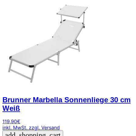
Brunner Marbella Sonnenliege 30 cm
Weiß
119,90
€
inkl. MwSt.
zzgl. Versand
add_shopping_cart