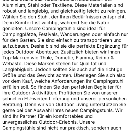
Aluminium, Stahl oder Textilene. Diese Materialien sind
robust und langlebig, und gleichzeitig leicht zu reinigen.
Wählen Sie den Stuhl, der Ihren Bedürfnissen entspricht.
Denn Komfort ist wichtig, während Sie die Natur
genießen. Unsere Campingstühle sind ideal für
Campingplätze, Festivals, Wanderungen oder einfach nur
für den Garten. Sie sind einfach zu transportieren und
aufzubauen. Deshalb sind sie die perfekte Ergänzung für
jedes Outdoor-Abenteuer. Zusätzlich bieten wir Ihnen
Top-Marken wie Thule, Dometic, Fiamma, Reimo &
Webasto. Diese Marken stehen für Qualität und
Langlebigkeit. Jedoch sollten Sie auch auf die richtige
Größe und das Gewicht achten. Überlegen Sie sich also
vor dem Kauf, welche Anforderungen Ihr Campingstuhl
erfüllen soll. So finden Sie den perfekten Begleiter für
Ihre Outdoor-Aktivitäten. Profitieren Sie von unserer
schnellen EU-weiten Lieferung und unserer persönlichen
Beratung. Denn wir von Outdoor Living unterstützen Sie
gerne bei der Auswahl Ihres neuen Campingstuhls. Wir
sind Ihr Partner für ein komfortables und
unvergessliches Outdoor-Erlebnis. Unsere
Campingstühle sind nicht nur praktisch, sondern auch