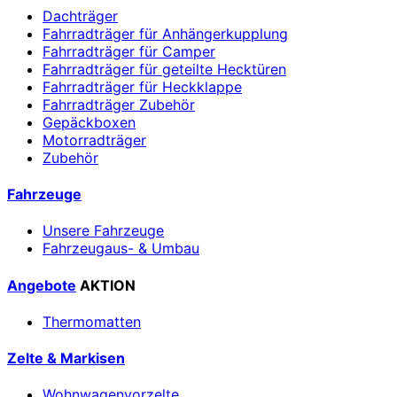
Dachträger
Fahrradträger für Anhängerkupplung
Fahrradträger für Camper
Fahrradträger für geteilte Hecktüren
Fahrradträger für Heckklappe
Fahrradträger Zubehör
Gepäckboxen
Motorradträger
Zubehör
Fahrzeuge
Unsere Fahrzeuge
Fahrzeugaus- & Umbau
Angebote
AKTION
Thermomatten
Zelte & Markisen
Wohnwagenvorzelte