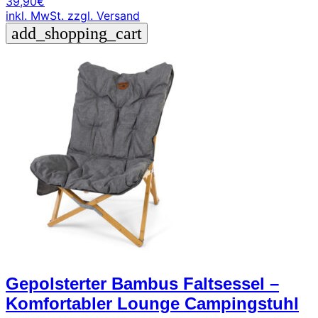
39,90
€
inkl. MwSt.
zzgl. Versand
add_shopping_cart
Gepolsterter Bambus Faltsessel –
Komfortabler Lounge Campingstuhl