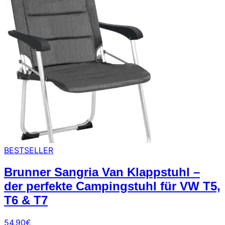
BESTSELLER
Brunner Sangria Van Klappstuhl –
der perfekte Campingstuhl für VW T5,
T6 & T7
54,90
€