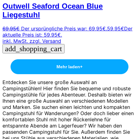
Outwell Seaford Ocean Blue
Liegestuhl
69,95
€
Der ursprüngliche Preis war: 69,95€.
59,95
€
Der
aktuelle Preis ist: 59,95€.
inkl. MwSt.
zzgl. Versand
add_shopping_cart
Mehr laden
+
Entdecken Sie unsere große Auswahl an
Campingstühlen! Hier finden Sie bequeme und robuste
Campingstühle für jedes Abenteuer. Deshalb bieten wir
Ihnen eine große Auswahl an verschiedenen Modellen
und Marken. Sie suchen einen leichten und kompakten
Campingstuhl für Wanderungen? Oder doch lieber einen
komfortablen Stuhl mit hoher Rückenlehne für
entspannte Abende am Lagerfeuer? Wir haben den
passenden Campingstuhl für Sie. Außerdem finden Sie
bei uns Stühle aus verschiedenen Materialien, wie