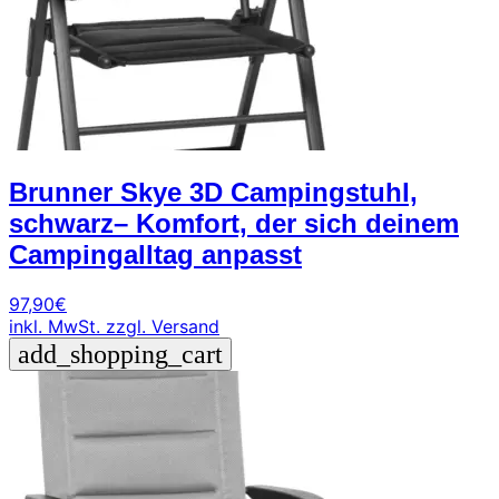
Brunner Skye 3D Campingstuhl,
schwarz– Komfort, der sich deinem
Campingalltag anpasst
97,90
€
inkl. MwSt.
zzgl. Versand
add_shopping_cart