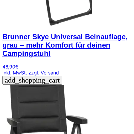
Brunner Skye Universal Beinauflage,
grau – mehr Komfort für deinen
Campingstuhl
46,90
€
inkl. MwSt.
zzgl. Versand
add_shopping_cart