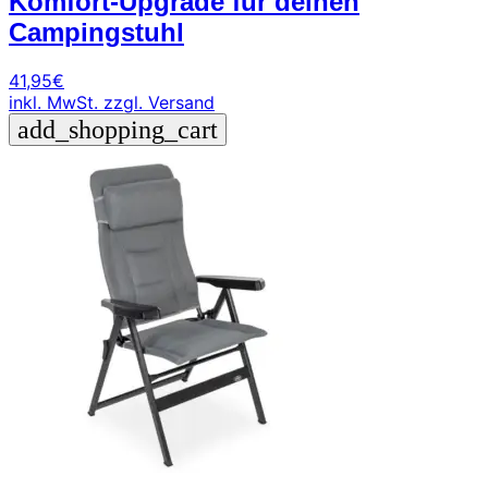
Komfort-Upgrade für deinen
Campingstuhl
41,95
€
inkl. MwSt.
zzgl. Versand
add_shopping_cart