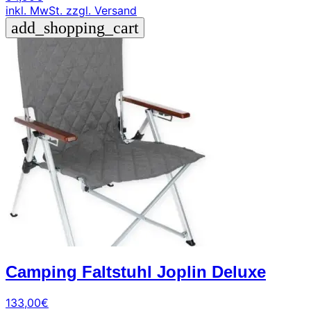
inkl. MwSt.
zzgl. Versand
add_shopping_cart
Camping Faltstuhl Joplin Deluxe
133,00
€