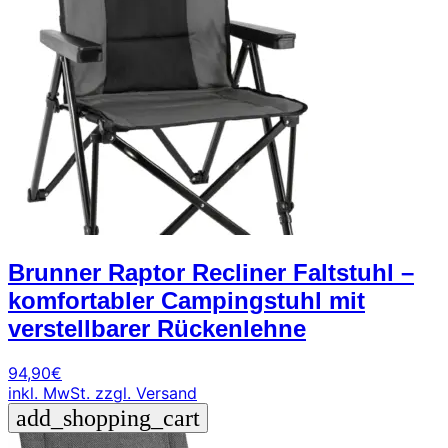
Brunner Raptor Recliner Faltstuhl –
komfortabler Campingstuhl mit
verstellbarer Rückenlehne
94,90
€
inkl. MwSt.
zzgl. Versand
add_shopping_cart