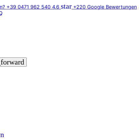
star
n? +39 0471 962 540
4,6
+220 Google Bewertungen
Q
_forward
wn