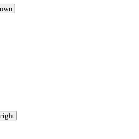
down
right