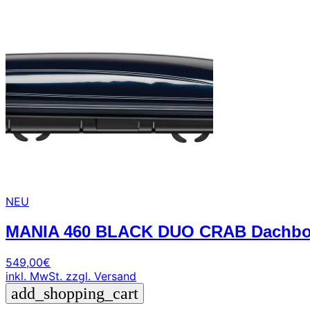
NEU
MANIA 460 BLACK DUO CRAB Dachbox 4
549,00
€
inkl. MwSt.
zzgl. Versand
add_shopping_cart