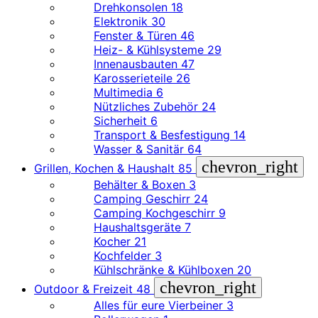
Drehkonsolen
18
Elektronik
30
Fenster & Türen
46
Heiz- & Kühlsysteme
29
Innenausbauten
47
Karosserieteile
26
Multimedia
6
Nützliches Zubehör
24
Sicherheit
6
Transport & Besfestigung
14
Wasser & Sanitär
64
chevron_right
Grillen, Kochen & Haushalt
85
Behälter & Boxen
3
Camping Geschirr
24
Camping Kochgeschirr
9
Haushaltsgeräte
7
Kocher
21
Kochfelder
3
Kühlschränke & Kühlboxen
20
chevron_right
Outdoor & Freizeit
48
Alles für eure Vierbeiner
3