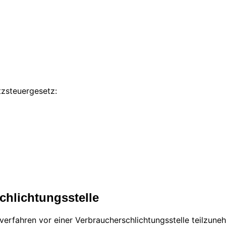
zsteuergesetz:
chlichtungs­stelle
gsverfahren vor einer Verbraucherschlichtungsstelle teilzune