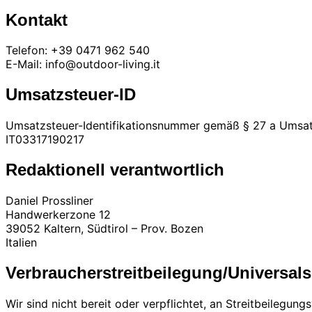
Kontakt
Telefon: +39 0471 962 540
E-Mail: info@outdoor-living.it
Umsatzsteuer-ID
Umsatzsteuer-Identifikationsnummer gemäß § 27 a Umsat
IT03317190217
Redaktionell verantwortlich
Daniel Prossliner
Handwerkerzone 12
39052 Kaltern, Südtirol – Prov. Bozen
Italien
Verbraucher­streit­beilegung/Universal­s
Wir sind nicht bereit oder verpflichtet, an Streitbeilegun