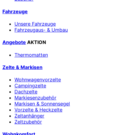
Fahrzeuge
Unsere Fahrzeuge
Fahrzeugaus- & Umbau
Angebote
AKTION
Thermomatten
Zelte & Markisen
Wohnwagenvorzelte
Campingzelte
Dachzelte
Markiesenzubehör
Markisen & Sonnensegel
Vorzelte & Heckzelte
Zeltanhänger
Zeltzubehör
Wohnkomfort