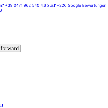
star
n? +39 0471 962 540
4,6
+220 Google Bewertungen
Q
_forward
wn