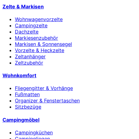
Zelte & Markisen
Wohnwagenvorzelte
Campingzelte
Dachzelte
Markiesenzubehör
Markisen & Sonnensegel
Vorzelte & Heckzelte
Zeltanhänger
Zeltzubehör
Wohnkomfort
Fliegengitter & Vorhänge
Fußmatten
Organizer & Fenstertaschen
Sitzbezüge
Campingmöbel
Campingküchen
Campingliegen