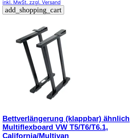
inkl. MwSt.
zzgl. Versand
add_shopping_cart
Bettverlängerung (klappbar) ähnlich
Multiflexboard VW T5/T6/T6.1,
California/Multivan