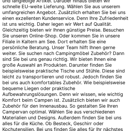
und langlebige Artikel. Darüber hinaus bieten wir
schnelle EU-weite Lieferung. Wählen Sie aus unserem
umfangreichen Angebot. Zusätzlich erhalten Sie bei uns
einen exzellenten Kundenservice. Denn Ihre Zufriedenheit
ist uns wichtig. Daher legen wir Wert auf Qualität.
Gleichzeitig bieten wir Ihnen günstige Preise. Besuchen
Sie unseren Online-Shop. Oder kommen Sie in unsere
Filiale in Kaltern am See. Dort erhalten Sie eine
persönliche Beratung. Unser Team hilft Ihnen gerne
weiter. Sie suchen nach Campingmöbel Zubehör? Dann
sind Sie bei uns genau richtig. Wir bieten Ihnen eine
große Auswahl an Produkten. Darunter finden Sie
beispielsweise praktische Tische und Stühle. Diese sind
leicht zu transportieren und robust. Jedoch finden Sie
bei uns auch komfortables Zubehör. Wie beispielsweise
bequeme Liegen oder praktische
Aufbewahrungslösungen. Denn wir wissen, wie wichtig
Komfort beim Campen ist. Zusätzlich bieten wir auch
Zubehör für den Innenausbau. So gestalten Sie Ihren
Campervan optimal. Wählen Sie aus verschiedenen
Materialien und Designs. Außerdem finden Sie bei uns
alles für die Küche. Ob Besteck, Geschirr oder
Kochutensilien. Bei uns finden Sie alles für Ihr nächstes