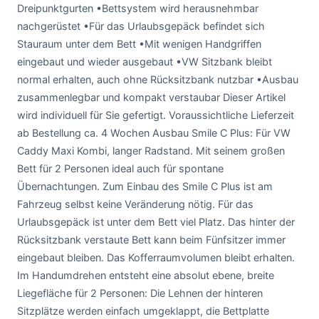
Dreipunktgurten •Bettsystem wird herausnehmbar
nachgerüstet •Für das Urlaubsgepäck befindet sich
Stauraum unter dem Bett •Mit wenigen Handgriffen
eingebaut und wieder ausgebaut •VW Sitzbank bleibt
normal erhalten, auch ohne Rücksitzbank nutzbar •Ausbau
zusammenlegbar und kompakt verstaubar Dieser Artikel
wird individuell für Sie gefertigt. Voraussichtliche Lieferzeit
ab Bestellung ca. 4 Wochen Ausbau Smile C Plus: Für VW
Caddy Maxi Kombi, langer Radstand. Mit seinem großen
Bett für 2 Personen ideal auch für spontane
Übernachtungen. Zum Einbau des Smile C Plus ist am
Fahrzeug selbst keine Veränderung nötig. Für das
Urlaubsgepäck ist unter dem Bett viel Platz. Das hinter der
Rücksitzbank verstaute Bett kann beim Fünfsitzer immer
eingebaut bleiben. Das Kofferraumvolumen bleibt erhalten.
Im Handumdrehen entsteht eine absolut ebene, breite
Liegefläche für 2 Personen: Die Lehnen der hinteren
Sitzplätze werden einfach umgeklappt, die Bettplatte