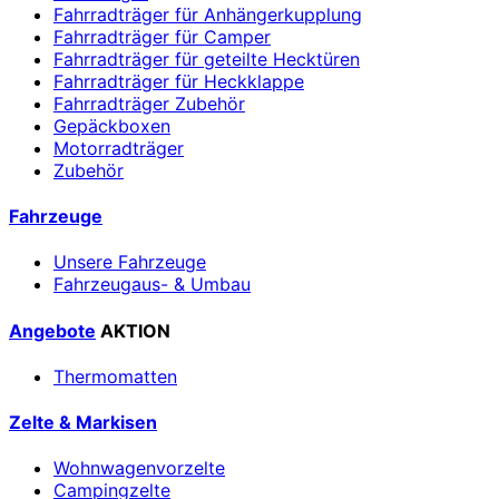
Fahrradträger für Anhängerkupplung
Fahrradträger für Camper
Fahrradträger für geteilte Hecktüren
Fahrradträger für Heckklappe
Fahrradträger Zubehör
Gepäckboxen
Motorradträger
Zubehör
Fahrzeuge
Unsere Fahrzeuge
Fahrzeugaus- & Umbau
Angebote
AKTION
Thermomatten
Zelte & Markisen
Wohnwagenvorzelte
Campingzelte