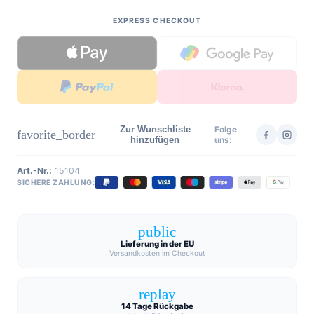
EXPRESS CHECKOUT
Zur Wunschliste
Folge
favorite_border
hinzufügen
uns:
Art.-Nr.:
15104
SICHERE ZAHLUNG:
public
Lieferung in der EU
Versandkosten im Checkout
replay
14 Tage Rückgabe