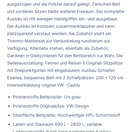
ausgezogen und die Polster darauf gelegt. Zwischen Bett
und vorderen Sitzen bleibt weiterer Freiraum. Der komplette
Ausbau ist mit wenigen Handgriffen ein- und ausgebaut.
Der Ausbau ist kompakt zusammenklappbar und kann
platzsparend verstaut werden. Als Zubehör steht ein
Thermo-Mattenset zur Verdunkelung rundherum zur
Verfügung. Alternativ stehen, ebenfalls als Zubehör,
Gardinen in Gleitschienen für den Bettbereich zur Wahl. Die
Serienausstattung: Fahren und Reisen 5 Original-Sitzplätze
mit Dreipunktgurten mit eingebautem Ausbau Schlafen
Ebenes, bequemes Bett mit 2 Schlafplätzen: 200 x 120 cm
Innenverkleidung original VW -Caddy
Polsterstoffe Bettpolster: Uni grau
Polsterstoffe Originalsitze: VW-Design
Oberfläche Bettplatte: Hochwertiger HPL-Schichtstoff
Laden und Stauraum 690 l. - 2850 l., variable
Laderaumgröße durch herausnehmbaren Ausbau.