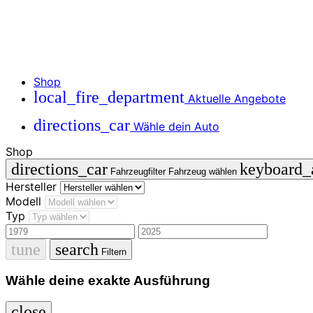
Shop
local_fire_department
Aktuelle Angebote
directions_car
Wähle dein Auto
Shop
directions_car
keyboard
Fahrzeugfilter
Fahrzeug wählen
Hersteller
Modell
Typ
tune
search
Filtern
Wähle deine exakte Ausführung
close