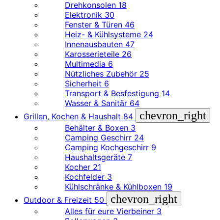
Drehkonsolen
18
Elektronik
30
Fenster & Türen
46
Heiz- & Kühlsysteme
24
Innenausbauten
47
Karosserieteile
26
Multimedia
6
Nützliches Zubehör
25
Sicherheit
6
Transport & Besfestigung
14
Wasser & Sanitär
64
chevron_right
Grillen, Kochen & Haushalt
84
Behälter & Boxen
3
Camping Geschirr
24
Camping Kochgeschirr
9
Haushaltsgeräte
7
Kocher
21
Kochfelder
3
Kühlschränke & Kühlboxen
19
chevron_right
Outdoor & Freizeit
50
Alles für eure Vierbeiner
3