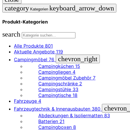
category
keyboard_arrow_down
Kategorien
Produkt-Kategorien
search
Alle Produkte
801
Aktuelle Angebote
119
chevron_right
Campingmöbel
76
Campingküchen
15
Campingliegen
4
Campingmöbel Zubehör
7
Campingschränke
2
Campingstühle
33
Campingtische
18
Fahrzeuge
4
chevron_
Fahrzeugtechnik & Innenausbauten
380
Abdeckungen & Isoliermatten
83
Batterien
21
Campingboxen
8