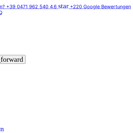
star
n? +39 0471 962 540
4,6
+220 Google Bewertungen
Q
_forward
wn