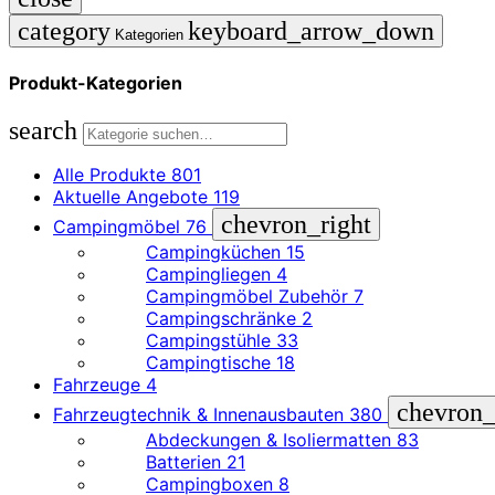
category
keyboard_arrow_down
Kategorien
Produkt-Kategorien
search
Alle Produkte
801
Aktuelle Angebote
119
chevron_right
Campingmöbel
76
Campingküchen
15
Campingliegen
4
Campingmöbel Zubehör
7
Campingschränke
2
Campingstühle
33
Campingtische
18
Fahrzeuge
4
chevron_
Fahrzeugtechnik & Innenausbauten
380
Abdeckungen & Isoliermatten
83
Batterien
21
Campingboxen
8