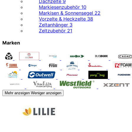
Dachzelte
9
Markiesenzubehör
10
Markisen & Sonnensegel
22
Vorzelte & Heckzelte
38
Zeltanhänger
3
Zeltzubehör
21
Marken
Mehr anzeigen
Weniger anzeigen