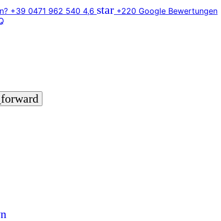
star
n? +39 0471 962 540
4,6
+220 Google Bewertungen
Q
_forward
wn