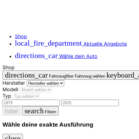
Shop
local_fire_department
Aktuelle Angebote
directions_car
Wähle dein Auto
Shop
directions_car
keyboard
Fahrzeugfilter
Fahrzeug wählen
Hersteller
Modell
Typ
tune
search
Filtern
Wähle deine exakte Ausführung
close