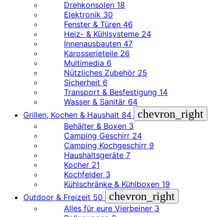
Drehkonsolen
18
Elektronik
30
Fenster & Türen
46
Heiz- & Kühlsysteme
24
Innenausbauten
47
Karosserieteile
26
Multimedia
6
Nützliches Zubehör
25
Sicherheit
6
Transport & Besfestigung
14
Wasser & Sanitär
64
chevron_right
Grillen, Kochen & Haushalt
84
Behälter & Boxen
3
Camping Geschirr
24
Camping Kochgeschirr
9
Haushaltsgeräte
7
Kocher
21
Kochfelder
3
Kühlschränke & Kühlboxen
19
chevron_right
Outdoor & Freizeit
50
Alles für eure Vierbeiner
3