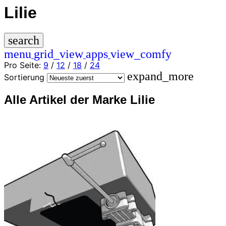
Lilie
search
menu
grid_view
apps
view_comfy
Pro Seite:
9
/
12
/
18
/
24
expand_more
Sortierung
Alle Artikel der Marke Lilie