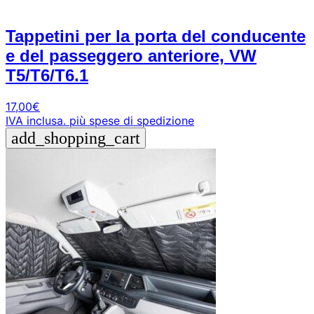
Tappetini per la porta del conducente
e del passeggero anteriore, VW
T5/T6/T6.1
17,00
€
IVA inclusa.
più spese di spedizione
add_shopping_cart