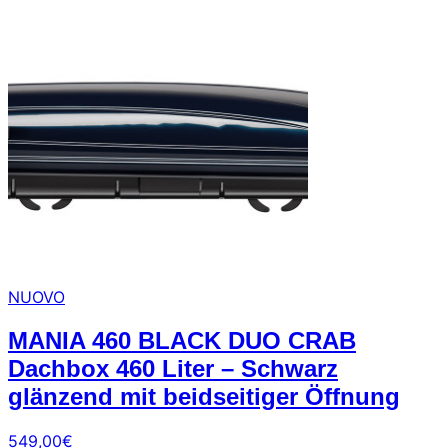
NUOVO
MANIA 460 BLACK DUO CRAB
Dachbox 460 Liter – Schwarz
glänzend mit beidseitiger Öffnung
549,00
€