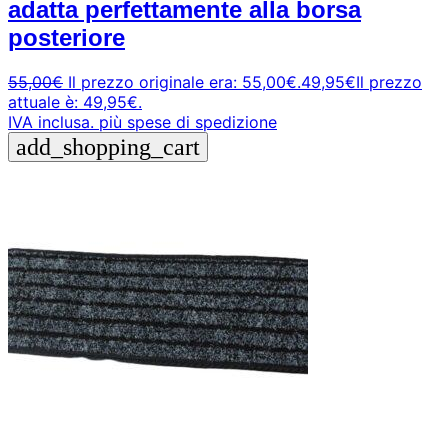
adatta perfettamente alla borsa
posteriore
55,00
€
Il prezzo originale era: 55,00€.
49,95
€
Il prezzo
attuale è: 49,95€.
IVA inclusa.
più spese di spedizione
add_shopping_cart