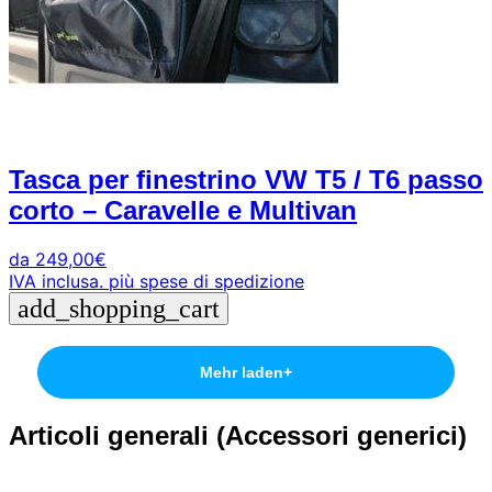
Tasca per finestrino VW T5 / T6 passo
corto – Caravelle e Multivan
da
249,00
€
IVA inclusa.
più spese di spedizione
add_shopping_cart
Mehr laden
+
Articoli generali
(Accessori generici)