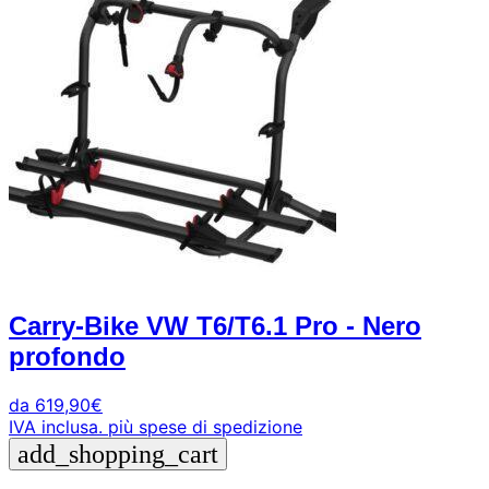
Carry-Bike VW T6/T6.1 Pro - Nero
profondo
da
619,90
€
IVA inclusa.
più spese di spedizione
add_shopping_cart