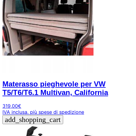
Materasso pieghevole per VW
T5/T6/T6.1 Multivan, California
319,00
€
IVA inclusa.
più spese di spedizione
add_shopping_cart