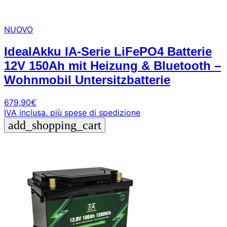
NUOVO
IdealAkku IA-Serie LiFePO4 Batterie
12V 150Ah mit Heizung & Bluetooth –
Wohnmobil Untersitzbatterie
679,90
€
IVA inclusa.
più spese di spedizione
add_shopping_cart