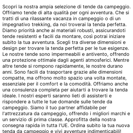
Scopri la nostra ampia selezione di tende da campeggio.
Offriamo tende di alta qualità per ogni avventura. Che si
tratti di una rilassante vacanza in campeggio o di un
impegnativo trekking, da noi troverai la tenda perfetta.
Diamo priorità anche ai materiali robusti, assicurandoti
tende resistenti e facili da montare, così potrai iniziare
subito la tua avventura. Scegli tra diverse dimensioni e
design per trovare la tenda perfetta per le tue esigenze.
Le nostre tende sono impermeabili e antivento, offrendo
una protezione ottimale dagli agenti atmosferici. Mentre
altre tende si rompono rapidamente, le nostre durano
anni. Sono facili da trasportare grazie alle dimensioni
compatte, ma offrono molto spazio una volta montate,
essenziale per il comfort e la comodità. Offriamo anche
una consulenza completa per aiutarti a trovare la tenda
ideale. I nostri esperti saranno lieti di assisterti e
rispondere a tutte le tue domande sulle tende da
campeggio. Siamo il tuo partner affidabile per
l'attrezzatura da campeggio, offrendo i migliori marchi e
un servizio di prima classe. Approfitta della nostra
consegna rapida in tutta l'UE. Ordina subito la tua nuova
tenda da campeggio e vivi avventure indimenticabili!