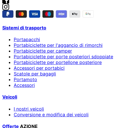
Sistemi di trasporto
Portapacchi
Portabiciclette per l'aggancio di rimorchi
Portabiciclette per camper
Portabiciclette per porte posteriori sdoppiate
Portabiciclette per portellone posteriore
Accessori per portabici
Scatole per bagagli
Portamoto
Accessori
Veicoli
I nostri veicoli
Conversione e modifica dei veicoli
Offerte
AZIONE