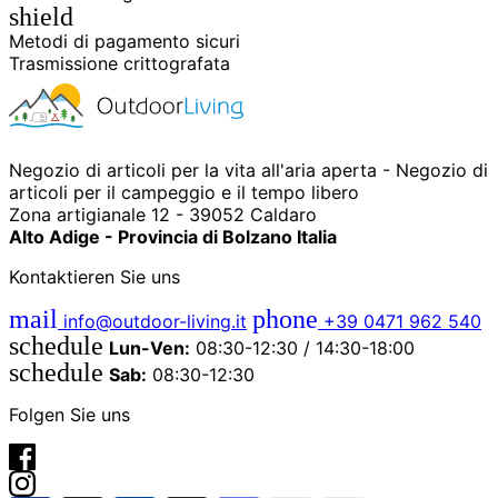
shield
Metodi di pagamento sicuri
Trasmissione crittografata
Negozio di articoli per la vita all'aria aperta - Negozio di
articoli per il campeggio e il tempo libero
Zona artigianale 12 - 39052 Caldaro
Alto Adige - Provincia di Bolzano Italia
Kontaktieren Sie uns
mail
phone
info@outdoor-living.it
+39 0471 962 540
schedule
Lun-Ven:
08:30-12:30 / 14:30-18:00
schedule
Sab:
08:30-12:30
Folgen Sie uns