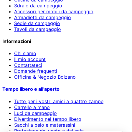
Sdraio da campeggio
Accessori per mobili da campeggio
Armadietti da campeggio
Sedie da campeggio
Tavoli da campeggio
Informazioni
Chi siamo
Il mio account
Contattateci
Domande frequenti
Officina & Negozio Bolzano
Tempo libero e all'aperto
Tutto per i vostri amici a quattro zampe
Carrello a mano
Luci da campeggio
Divertimento nel tempo libero
Sacchi a pelo e materassini
Protezione dal vento e dal sole