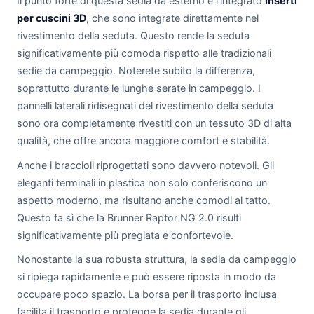
Il punto forte di questa sedia da esterno è l'integrato
Inserti
per cuscini 3D
, che sono integrate direttamente nel
rivestimento della seduta. Questo rende la seduta
significativamente più comoda rispetto alle tradizionali
sedie da campeggio. Noterete subito la differenza,
soprattutto durante le lunghe serate in campeggio. I
pannelli laterali ridisegnati del rivestimento della seduta
sono ora completamente rivestiti con un tessuto 3D di alta
qualità, che offre ancora maggiore comfort e stabilità.
Anche i braccioli riprogettati sono davvero notevoli. Gli
eleganti terminali in plastica non solo conferiscono un
aspetto moderno, ma risultano anche comodi al tatto.
Questo fa sì che la Brunner Raptor NG 2.0 risulti
significativamente più pregiata e confortevole.
Nonostante la sua robusta struttura, la sedia da campeggio
si ripiega rapidamente e può essere riposta in modo da
occupare poco spazio. La borsa per il trasporto inclusa
facilita il trasporto e protegge la sedia durante gli