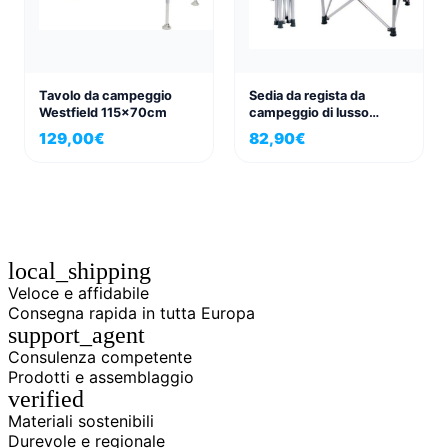
Tavolo da campeggio
Sedia da regista da
Westfield 115x70cm
campeggio di lusso
Toscana, ideale per
129,00
€
82,90
€
camper
local_shipping
Veloce e affidabile
Consegna rapida in tutta Europa
support_agent
Consulenza competente
Prodotti e assemblaggio
verified
Materiali sostenibili
Durevole e regionale