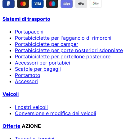
Sistemi di trasporto
Portapacchi
Portabiciclette per l'aggancio di rimorchi
Portabiciclette per camper
Portabiciclette per porte posteriori sdoppiate
Portabiciclette per portellone posteriore
Accessori per portabici
Scatole per bagagli
Portamoto
Accessori
Veicoli
I nostri veicoli
Conversione e modifica dei veicoli
Offerte
AZIONE
Tappetini termici