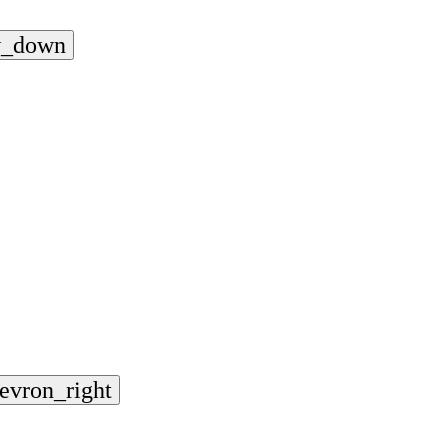
w_down
evron_right