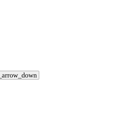
_arrow_down