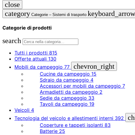
close
category
keyboard_arro
Categorie –
Sistemi di trasporto
Categorie di prodotti
search
Tutti i prodotti
815
Offerte attuali
130
chevron_right
Mobili da campeggio
77
Cucine da campeggio
15
Sdraio da campeggio
4
Accessori per mobili da campeggio
7
Armadietti da campeggio
2
Sedie da campeggio
33
Tavoli da campeggio
19
Veicoli
4
ch
Tecnologia del veicolo e allestimenti interni
392
Coperture e tappeti isolanti
83
Batterie
25