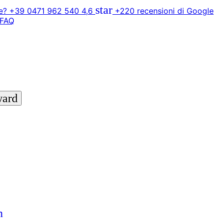
star
? +39 0471 962 540
4,6
+220 recensioni di Google
FAQ
ward
n