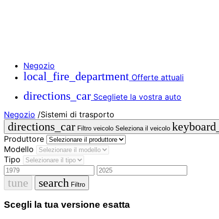
Negozio
local_fire_department
Offerte attuali
directions_car
Scegliete la vostra auto
Negozio
/
Sistemi di trasporto
directions_car
keyboard
Filtro veicolo
Seleziona il veicolo
Produttore
Modello
Tipo
tune
search
Filtro
Scegli la tua versione esatta