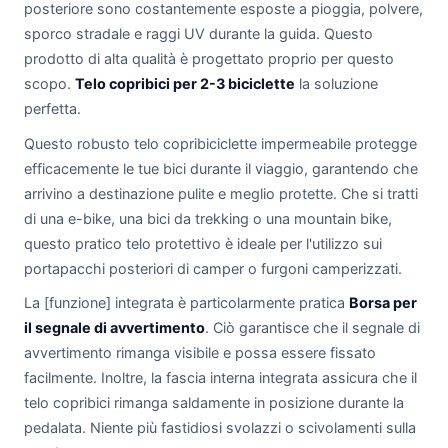
posteriore sono costantemente esposte a pioggia, polvere,
sporco stradale e raggi UV durante la guida. Questo
prodotto di alta qualità è progettato proprio per questo
scopo.
Telo copribici per 2-3 biciclette
la soluzione
perfetta.
Questo robusto telo copribiciclette impermeabile protegge
efficacemente le tue bici durante il viaggio, garantendo che
arrivino a destinazione pulite e meglio protette. Che si tratti
di una e-bike, una bici da trekking o una mountain bike,
questo pratico telo protettivo è ideale per l'utilizzo sui
portapacchi posteriori di camper o furgoni camperizzati.
La [funzione] integrata è particolarmente pratica
Borsa per
il segnale di avvertimento
. Ciò garantisce che il segnale di
avvertimento rimanga visibile e possa essere fissato
facilmente. Inoltre, la fascia interna integrata assicura che il
telo copribici rimanga saldamente in posizione durante la
pedalata. Niente più fastidiosi svolazzi o scivolamenti sulla