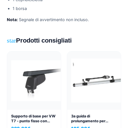
1 borsa
Nota:
Segnale di avvertimento non incluso.
Prodotti consigliati
star
Supporto di base per VW
3a guida di
T7 - punto fisso con
prolungamento per
profilo quadrato in acciaio
portabici BackPower mft