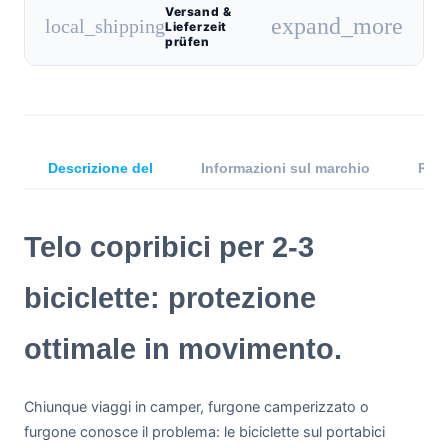
Versand &
expand_more
local_shipping
Lieferzeit
prüfen
Descrizione del
Informazioni sul marchio
Rece
Telo copribici per 2-3
biciclette: protezione
ottimale in movimento.
Chiunque viaggi in camper, furgone camperizzato o
furgone conosce il problema: le biciclette sul portabici