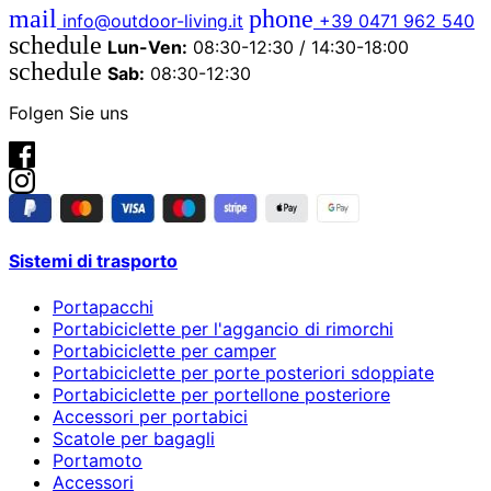
mail
phone
info@outdoor-living.it
+39 0471 962 540
schedule
Lun-Ven:
08:30-12:30 / 14:30-18:00
schedule
Sab:
08:30-12:30
Folgen Sie uns
Sistemi di trasporto
Portapacchi
Portabiciclette per l'aggancio di rimorchi
Portabiciclette per camper
Portabiciclette per porte posteriori sdoppiate
Portabiciclette per portellone posteriore
Accessori per portabici
Scatole per bagagli
Portamoto
Accessori