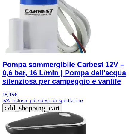
Pompa sommergibile Carbest 12V –
0,6 bar, 16 L/min | Pompa dell'acqua
silenziosa per campeggio e vanlife
16,95
€
IVA inclusa.
più spese di spedizione
add_shopping_cart