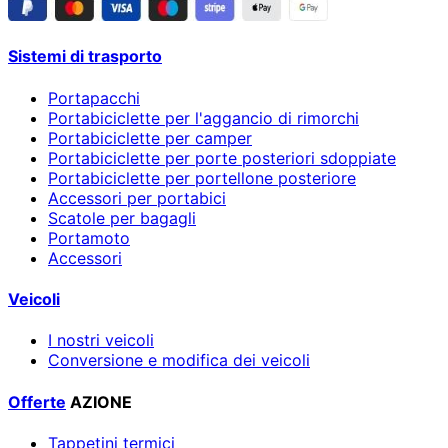
Sistemi di trasporto
Portapacchi
Portabiciclette per l'aggancio di rimorchi
Portabiciclette per camper
Portabiciclette per porte posteriori sdoppiate
Portabiciclette per portellone posteriore
Accessori per portabici
Scatole per bagagli
Portamoto
Accessori
Veicoli
I nostri veicoli
Conversione e modifica dei veicoli
Offerte
AZIONE
Tappetini termici