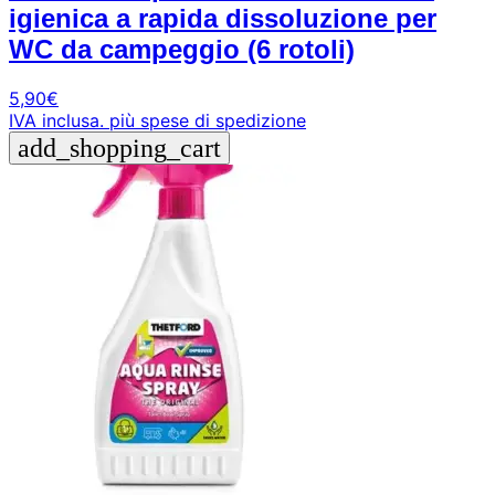
igienica a rapida dissoluzione per
WC da campeggio (6 rotoli)
5,90
€
IVA inclusa.
più spese di spedizione
add_shopping_cart