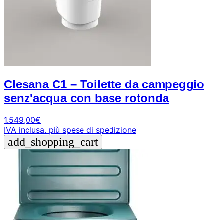
Clesana C1 – Toilette da campeggio
senz'acqua con base rotonda
1.549,00
€
IVA inclusa.
più spese di spedizione
add_shopping_cart