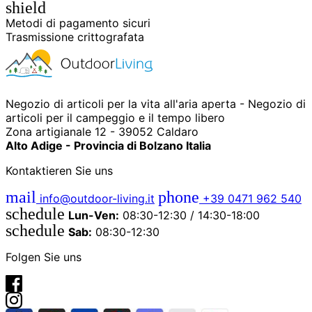
shield
Metodi di pagamento sicuri
Trasmissione crittografata
Negozio di articoli per la vita all'aria aperta - Negozio di
articoli per il campeggio e il tempo libero
Zona artigianale 12 - 39052 Caldaro
Alto Adige - Provincia di Bolzano Italia
Kontaktieren Sie uns
mail
phone
info@outdoor-living.it
+39 0471 962 540
schedule
Lun-Ven:
08:30-12:30 / 14:30-18:00
schedule
Sab:
08:30-12:30
Folgen Sie uns