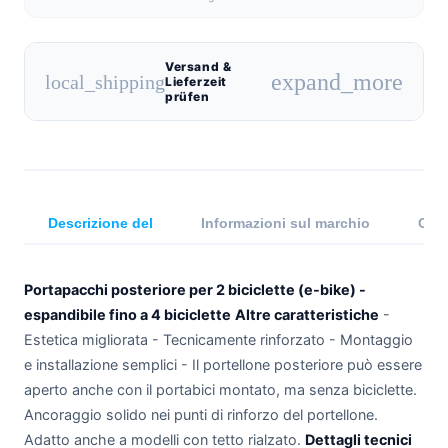
Versand &
expand_more
local_shipping
Lieferzeit
prüfen
Descrizione del
Informazioni sul marchio
Comp
Portapacchi posteriore per 2 biciclette (e-bike) -
espandibile fino a 4 biciclette
Altre caratteristiche
-
Estetica migliorata - Tecnicamente rinforzato - Montaggio
e installazione semplici - Il portellone posteriore può essere
aperto anche con il portabici montato, ma senza biciclette.
Ancoraggio solido nei punti di rinforzo del portellone.
Adatto anche a modelli con tetto rialzato.
Dettagli tecnici