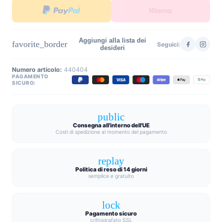
Aggiungi alla lista dei
favorite_border
Seguici:
desideri
Numero articolo:
440404
PAGAMENTO
SICURO:
public
Consegna all'interno dell'UE
Costi di spedizione al momento del pagamento
replay
Politica di reso di 14 giorni
semplice e gratuito
lock
Pagamento sicuro
crittografato SSL