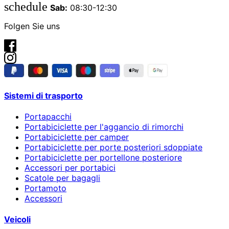
schedule
Sab:
08:30-12:30
Folgen Sie uns
Sistemi di trasporto
Portapacchi
Portabiciclette per l'aggancio di rimorchi
Portabiciclette per camper
Portabiciclette per porte posteriori sdoppiate
Portabiciclette per portellone posteriore
Accessori per portabici
Scatole per bagagli
Portamoto
Accessori
Veicoli