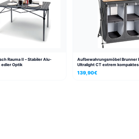
ch Rauma II – Stabiler Alu-
Aufbewahrungsmöbel Brunner 
n edler Optik
Ultralight CT extrem kompakte
139,90
€