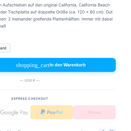
Aufschieben auf den original California, California Beach
der Tischplatte auf doppelte Größe (ca. 120 x 80 cm). Gut
n: 2 ineinander greifende Plattenhälften. Immer mit dabei
maß
ard
shopping_cart
In den Warenkorb
— ODER —
EXPRESS CHECKOUT