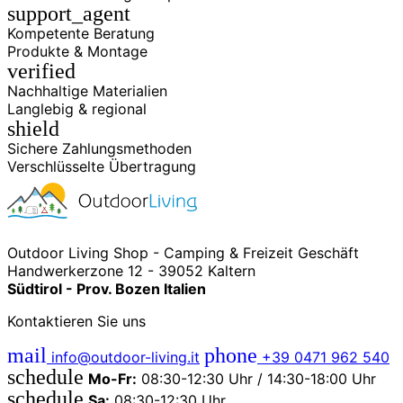
support_agent
Kompetente Beratung
Produkte & Montage
verified
Nachhaltige Materialien
Langlebig & regional
shield
Sichere Zahlungsmethoden
Verschlüsselte Übertragung
Outdoor Living Shop - Camping & Freizeit Geschäft
Handwerkerzone 12 - 39052 Kaltern
Südtirol - Prov. Bozen Italien
Kontaktieren Sie uns
mail
phone
info@outdoor-living.it
+39 0471 962 540
schedule
Mo-Fr:
08:30-12:30 Uhr / 14:30-18:00 Uhr
schedule
Sa:
08:30-12:30 Uhr