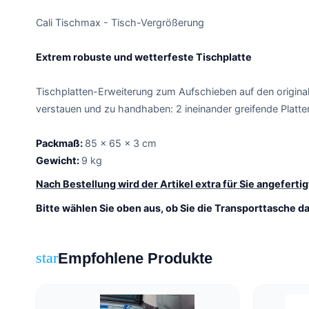
Cali Tischmax - Tisch-Vergrößerung
Extrem robuste und wetterfeste Tischplatte
Tischplatten-Erweiterung zum Aufschieben auf den original
verstauen und zu handhaben: 2 ineinander greifende Plat
Packmaß:
85 x 65 x 3 cm
Gewicht:
9 kg
Nach Bestellung wird der Artikel extra für Sie angefert
Bitte wählen Sie oben aus, ob Sie die Transporttasche 
Empfohlene Produkte
star