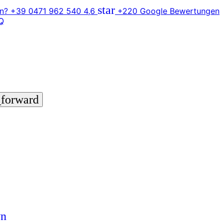
star
n? +39 0471 962 540
4,6
+220 Google Bewertungen
Q
_forward
wn