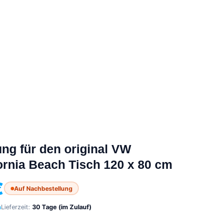
ng für den original VW
fornia Beach Tisch 120 x 80 cm
€
Auf Nachbestellung
n
Lieferzeit:
30 Tage (im Zulauf)