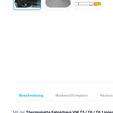
Beschreibung
Markeninformation
Rezens
Mit der
Thermomatte Fahrerhaus VW T5 / T6 / T6.1 innen,