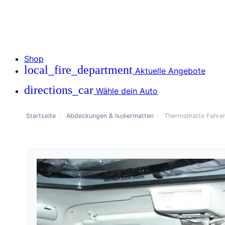
Shop
local_fire_department
Aktuelle Angebote
directions_car
Wähle dein Auto
Startseite
/
Abdeckungen & Isoliermatten
/
Thermomatte Fahrerh