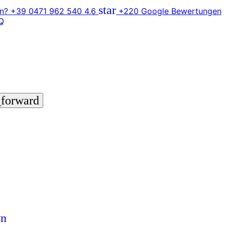
star
n? +39 0471 962 540
4,6
+220 Google Bewertungen
Q
_forward
wn