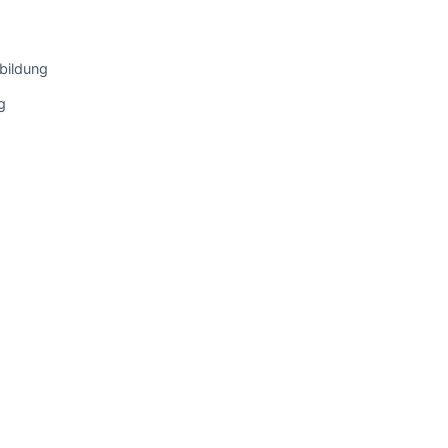
bildung
g