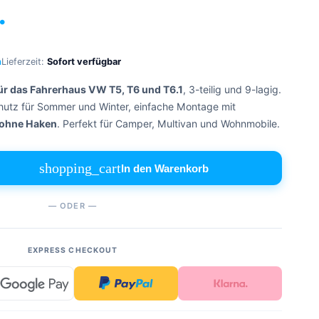
.
n
Lieferzeit:
Sofort verfügbar
r das Fahrerhaus VW T5, T6 und T6.1
, 3-teilig und 9-lagig.
chutz für Sommer und Winter, einfache Montage mit
 ohne Haken
. Perfekt für Camper, Multivan und Wohnmobile.
shopping_cart
In den Warenkorb
— ODER —
EXPRESS CHECKOUT