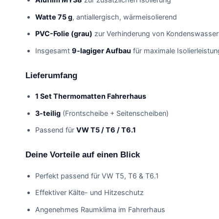
Watte 75 g
, antiallergisch, wärmeisolierend
PVC-Folie (grau)
zur Verhinderung von Kondenswasser
Insgesamt
9-lagiger Aufbau
für maximale Isolierleistun
Lieferumfang
1 Set Thermomatten Fahrerhaus
3-teilig
(Frontscheibe + Seitenscheiben)
Passend für
VW T5 / T6 / T6.1
Deine Vorteile auf einen Blick
Perfekt passend für VW T5, T6 & T6.1
Effektiver Kälte- und Hitzeschutz
Angenehmes Raumklima im Fahrerhaus