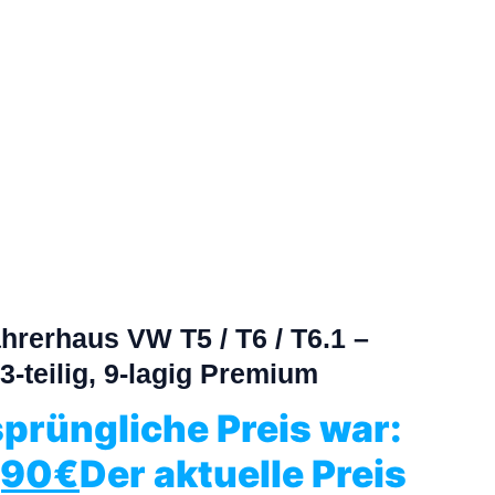
rerhaus VW T5 / T6 / T6.1 –
3-teilig, 9-lagig Premium
sprüngliche Preis war:
,90
€
Der aktuelle Preis