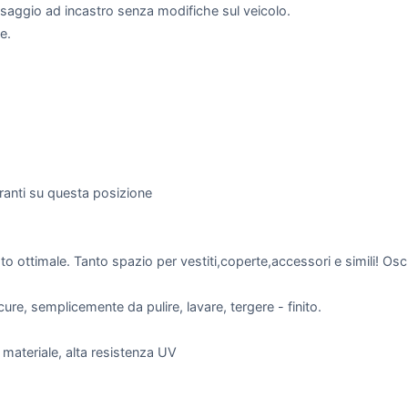
aggio ad incastro senza modifiche sul veicolo.
e.
ranti su questa posizione
ttato ottimale. Tanto spazio per vestiti,coperte,accessori e simili!
re, semplicemente da pulire, lavare, tergere - finito.
ateriale, alta resistenza UV