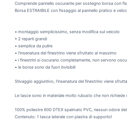
Comprende pannello oscurante per sostegno borsa con fiss
Borsa ESTRAIBILE con fissaggio al pannello pratico e veloc
• montaggio semplicissimo, senza modifica sul veicolo
• 2 reparti grandi
• semplice da pulire
• l'insenatura del finestrino viene sfruttato al massimo
• i finestrini si oscurano completamente, non servono oscu
• le borse sono da fuori invisibili
Stivaggio aggiuntivo, l'insenatura del finestrino viene sfru
Le tasce sono in materiale molto rubusto che non richiede cu
100% poliestre 600 DTEX spalmato PVC, nessun odore del m
Contenuto: 1 tasca laterale con piastra di supporto!