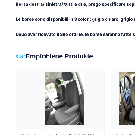
Borsa destra/ sinistra/ tutti e due, prego specificare so
Le borse sono disponibili in 3 colori; grigio chiaro, grig
Dopo aver ricevuto il Suo ordine, le borse saranno fatte s
Empfohlene Produkte
star