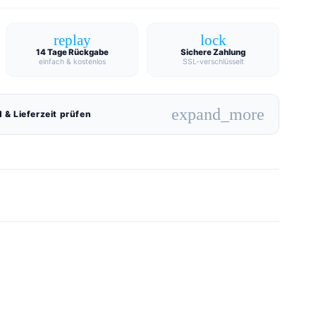
replay
lock
14 Tage Rückgabe
Sichere Zahlung
einfach & kostenlos
SSL-verschlüsselt
expand_more
 & Lieferzeit prüfen