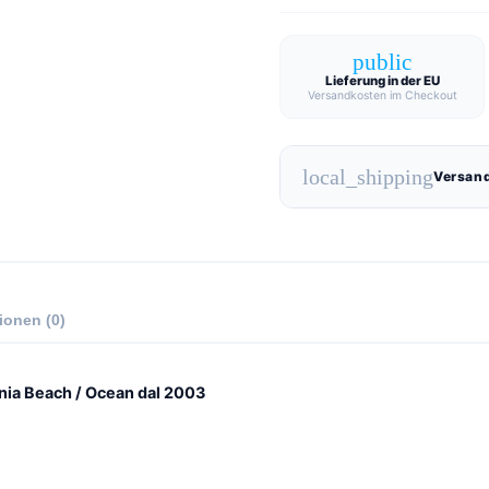
public
Lieferung in der EU
Versandkosten im Checkout
local_shipping
Versand
ionen (0)
ornia Beach / Ocean dal 2003