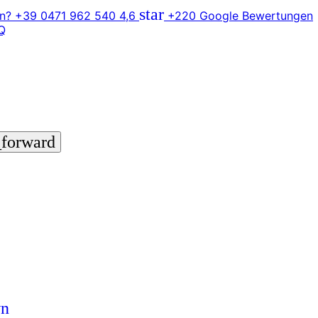
star
n? +39 0471 962 540
4,6
+220 Google Bewertungen
Q
_forward
wn