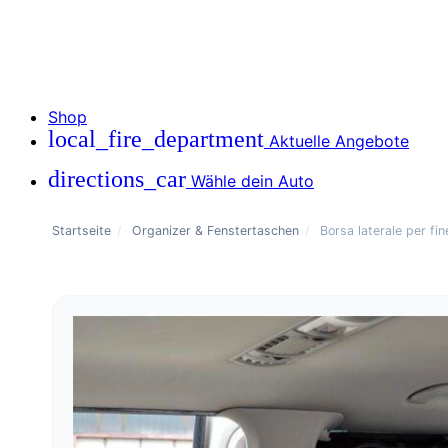
Shop
local_fire_department
Aktuelle Angebote
directions_car
Wähle dein Auto
Startseite
/
Organizer & Fenstertaschen
/
Borsa laterale per fi