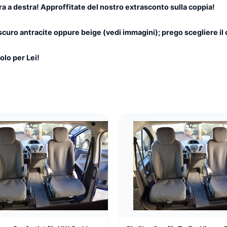
pra a destra! Approffitate del nostro extrasconto sulla coppia!
io scuro antracite oppure beige (vedi immagini); prego scegliere il
olo per Lei!