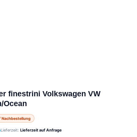
per finestrini Volkswagen VW
h/Ocean
 Nachbestellung
n
Lieferzeit:
Lieferzeit auf Anfrage