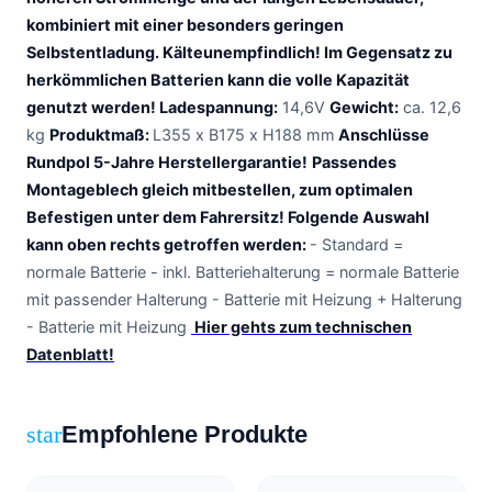
kombiniert mit einer besonders geringen
Selbstentladung. Kälteunempfindlich! Im Gegensatz zu
herkömmlichen Batterien kann die volle Kapazität
genutzt werden!
Ladespannung:
14,6V
Gewicht:
ca. 12,6
kg
Produktmaß:
L355 x B175 x H188 mm
Anschlüsse
Rundpol
5-Jahre Herstellergarantie!
Passendes
Montageblech gleich mitbestellen, zum optimalen
Befestigen unter dem Fahrersitz!
Folgende Auswahl
kann oben rechts getroffen werden:
- Standard =
normale Batterie - inkl. Batteriehalterung = normale Batterie
mit passender Halterung - Batterie mit Heizung + Halterung
- Batterie mit Heizung
Hier gehts zum technischen
Datenblatt!
Empfohlene Produkte
star