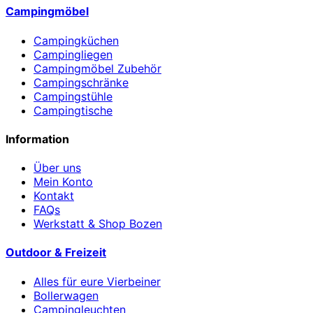
Campingmöbel
Campingküchen
Campingliegen
Campingmöbel Zubehör
Campingschränke
Campingstühle
Campingtische
Information
Über uns
Mein Konto
Kontakt
FAQs
Werkstatt & Shop Bozen
Outdoor & Freizeit
Alles für eure Vierbeiner
Bollerwagen
Campingleuchten