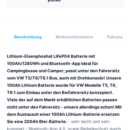
prüfen
Beschreibung
Markeninformation
Fahrzeugkom
Lithium-Eisenphoshat LiFeP04 Batterie mit
100Ah/1280Wh und Bluetooth-App
Ideal für
Campingbusse und Camper; passt unter den Fahrersitz
vom VW T5/T6/T6.1 Bus, auch mit Drehkonsole!
Unsere
100Ah Lithium Batterie wurde für VW Modelle T5, T6,
T6.1 zum Einbau unter den Beifahrersitz konzepiert.
Viele der auf dem Markt erhältlichen Batterien passen
nicht unter den Fahrersitz - unsere allerdings schon! Mit
dem Austausch einer 100Ah Lithium-Batterie ersetzen
Sie eine 200Ah Blei-Batterie.
- sehr leicht und sehr
kompakt - Bluetooth-App 4.0, sowie Batterieschutz durch