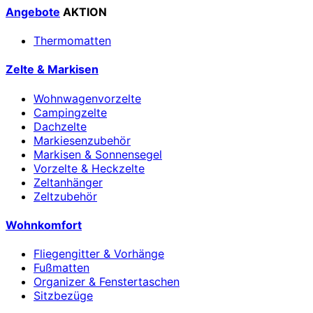
Angebote
AKTION
Thermomatten
Zelte & Markisen
Wohnwagenvorzelte
Campingzelte
Dachzelte
Markiesenzubehör
Markisen & Sonnensegel
Vorzelte & Heckzelte
Zeltanhänger
Zeltzubehör
Wohnkomfort
Fliegengitter & Vorhänge
Fußmatten
Organizer & Fenstertaschen
Sitzbezüge