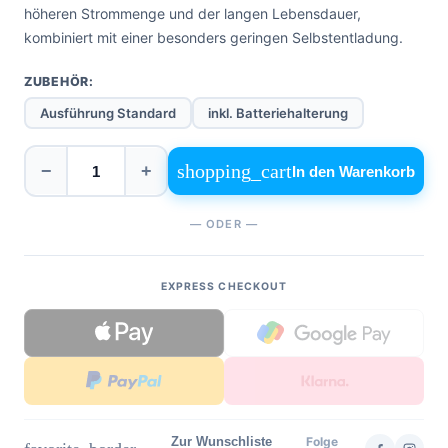
höheren Strommenge und der langen Lebensdauer,
kombiniert mit einer besonders geringen Selbstentladung.
ZUBEHÖR:
Ausführung Standard
inkl. Batteriehalterung
shopping_cart
−
+
In den Warenkorb
— ODER —
EXPRESS CHECKOUT
Zur Wunschliste
Folge