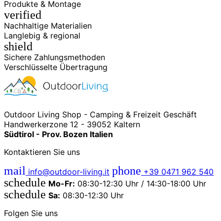
Produkte & Montage
verified
Nachhaltige Materialien
Langlebig & regional
shield
Sichere Zahlungsmethoden
Verschlüsselte Übertragung
Outdoor Living Shop - Camping & Freizeit Geschäft
Handwerkerzone 12 - 39052 Kaltern
Südtirol - Prov. Bozen Italien
Kontaktieren Sie uns
mail
phone
info@outdoor-living.it
+39 0471 962 540
schedule
Mo-Fr:
08:30-12:30 Uhr / 14:30-18:00 Uhr
schedule
Sa:
08:30-12:30 Uhr
Folgen Sie uns