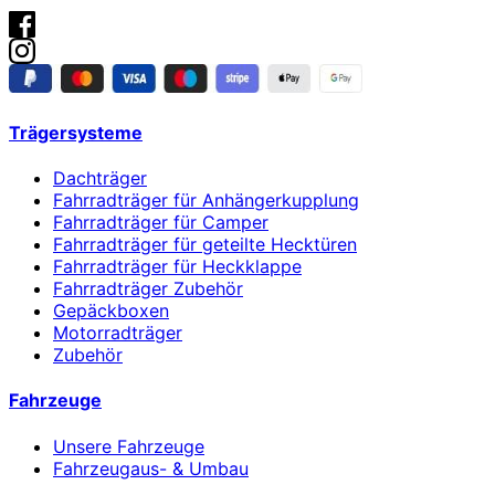
Trägersysteme
Dachträger
Fahrradträger für Anhängerkupplung
Fahrradträger für Camper
Fahrradträger für geteilte Hecktüren
Fahrradträger für Heckklappe
Fahrradträger Zubehör
Gepäckboxen
Motorradträger
Zubehör
Fahrzeuge
Unsere Fahrzeuge
Fahrzeugaus- & Umbau