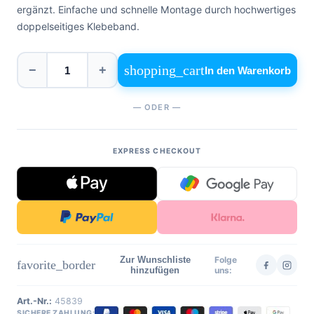
ergänzt. Einfache und schnelle Montage durch hochwertiges
0471
phone
962
doppelseitiges Klebeband.
540
shopping_cart
−
+
4,6
In den Warenkorb
Google
Facebook
— ODER —
Instagram
EXPRESS CHECKOUT
Zur Wunschliste
Folge
favorite_border
hinzufügen
uns:
Art.-Nr.:
45839
SICHERE ZAHLUNG: