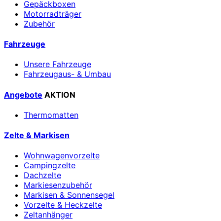
Gepäckboxen
Motorradträger
Zubehör
Fahrzeuge
Unsere Fahrzeuge
Fahrzeugaus- & Umbau
Angebote
AKTION
Thermomatten
Zelte & Markisen
Wohnwagenvorzelte
Campingzelte
Dachzelte
Markiesenzubehör
Markisen & Sonnensegel
Vorzelte & Heckzelte
Zeltanhänger