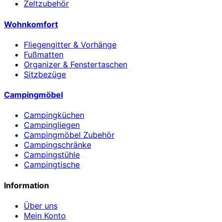
Zeltzubehör
Wohnkomfort
Fliegengitter & Vorhänge
Fußmatten
Organizer & Fenstertaschen
Sitzbezüge
Campingmöbel
Campingküchen
Campingliegen
Campingmöbel Zubehör
Campingschränke
Campingstühle
Campingtische
Information
Über uns
Mein Konto