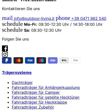
Kontaktieren Sie uns
mail
phone
info@outdoor-living.it
+39 0471 962 540
schedule
Mo-Fr:
08:30-12:30 Uhr / 14:30-18:00 Uhr
schedule
Sa:
08:30-12:30 Uhr
Folgen Sie uns
Trägersysteme
Dachträger
Fahrradträger für Anhängerkupplung
Fahrradträger für Camper
Fahrradträger für geteilte Hecktüren
Fahrradträger für Heckklappe
Fahrradträger Zubehör