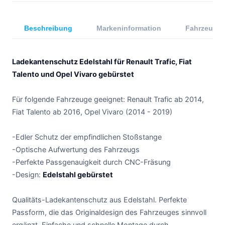
Beschreibung
Markeninformation
Fahrzeugkom
Ladekantenschutz Edelstahl für Renault Trafic, Fiat
Talento und Opel Vivaro gebürstet
Für folgende Fahrzeuge geeignet: Renault Trafic ab 2014,
Fiat Talento ab 2016, Opel Vivaro (2014 - 2019)
-Edler Schutz der empfindlichen Stoßstange
-Optische Aufwertung des Fahrzeugs
-Perfekte Passgenauigkeit durch CNC-Fräsung
-Design:
Edelstahl gebürstet
Qualitäts-Ladekantenschutz aus Edelstahl. Perfekte
Passform, die das Originaldesign des Fahrzeuges sinnvoll
ergänzt. Einfache und schnelle Montage durch