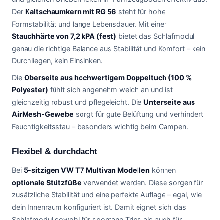
Der
Kaltschaumkern mit RG 56
steht für hohe
Formstabilität und lange Lebensdauer. Mit einer
Stauchhärte von 7,2 kPA (fest)
bietet das Schlafmodul
genau die richtige Balance aus Stabilität und Komfort – kein
Durchliegen, kein Einsinken.
Die
Oberseite aus hochwertigem Doppeltuch (100 %
Polyester)
fühlt sich angenehm weich an und ist
gleichzeitig robust und pflegeleicht. Die
Unterseite aus
AirMesh-Gewebe
sorgt für gute Belüftung und verhindert
Feuchtigkeitsstau – besonders wichtig beim Campen.
Flexibel & durchdacht
Bei
5-sitzigen VW T7 Multivan Modellen
können
optionale Stützfüße
verwendet werden. Diese sorgen für
zusätzliche Stabilität und eine perfekte Auflage – egal, wie
dein Innenraum konfiguriert ist. Damit eignet sich das
Schlafmodul sowohl für spontane Trips als auch für