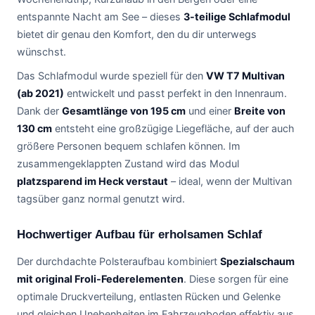
entspannte Nacht am See – dieses
3-teilige Schlafmodul
bietet dir genau den Komfort, den du dir unterwegs
wünschst.
Das Schlafmodul wurde speziell für den
VW T7 Multivan
(ab 2021)
entwickelt und passt perfekt in den Innenraum.
Dank der
Gesamtlänge von 195 cm
und einer
Breite von
130 cm
entsteht eine großzügige Liegefläche, auf der auch
größere Personen bequem schlafen können. Im
zusammengeklappten Zustand wird das Modul
platzsparend im Heck verstaut
– ideal, wenn der Multivan
tagsüber ganz normal genutzt wird.
Hochwertiger Aufbau für erholsamen Schlaf
Der durchdachte Polsteraufbau kombiniert
Spezialschaum
mit original Froli-Federelementen
. Diese sorgen für eine
optimale Druckverteilung, entlasten Rücken und Gelenke
und gleichen Unebenheiten im Fahrzeugboden effektiv aus.