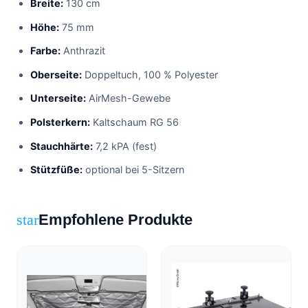
Breite:
130 cm
Höhe:
75 mm
Farbe:
Anthrazit
Oberseite:
Doppeltuch, 100 % Polyester
Unterseite:
AirMesh-Gewebe
Polsterkern:
Kaltschaum RG 56
Stauchhärte:
7,2 kPA (fest)
Stützfüße:
optional bei 5-Sitzern
Empfohlene Produkte
star