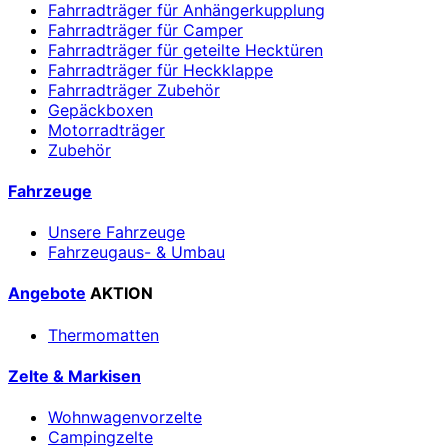
Fahrradträger für Anhängerkupplung
Fahrradträger für Camper
Fahrradträger für geteilte Hecktüren
Fahrradträger für Heckklappe
Fahrradträger Zubehör
Gepäckboxen
Motorradträger
Zubehör
Fahrzeuge
Unsere Fahrzeuge
Fahrzeugaus- & Umbau
Angebote
AKTION
Thermomatten
Zelte & Markisen
Wohnwagenvorzelte
Campingzelte