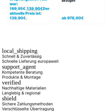
Bezügen
war:
169,95€.
139,90
€
Der
aktuelle Preis ist:
139,90€.
ab
978,00
€
local_shipping
Schnell & Zuverlässig
Schnelle Lieferung europaweit
support_agent
Kompetente Beratung
Produkte & Montage
verified
Nachhaltige Materialien
Langlebig & regional
shield
Sichere Zahlungsmethoden
Verschlüsselte Übertragung