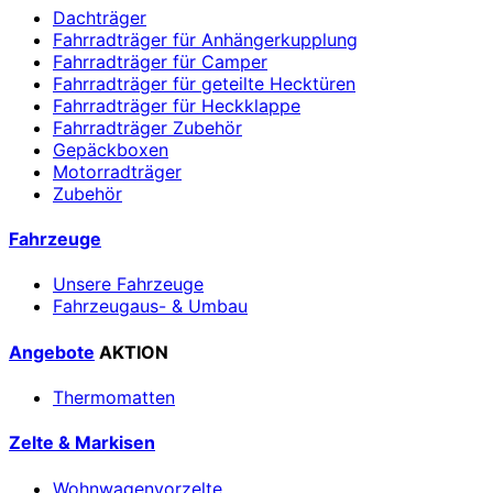
Dachträger
Fahrradträger für Anhängerkupplung
Fahrradträger für Camper
Fahrradträger für geteilte Hecktüren
Fahrradträger für Heckklappe
Fahrradträger Zubehör
Gepäckboxen
Motorradträger
Zubehör
Fahrzeuge
Unsere Fahrzeuge
Fahrzeugaus- & Umbau
Angebote
AKTION
Thermomatten
Zelte & Markisen
Wohnwagenvorzelte