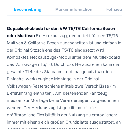
Beschreibung
Markeninformation
Fahrzeugkom
Gepäckschublade für den VW T5/T6 California Beach
oder Multivan
Ein Heckauszug, der perfekt für den T5/T6
Multivan & California Beach zugeschnitten ist und einfach in
der Original Sitzschiene des T5/T6 eingesetzt wird.
Kompaktes Heckauszugs-Modul unter dem Multiflexboard
des Volkswagen T5/T6. Durch das Herausziehen kann die
gesamte Tiefe des Stauraums optimal genutzt werden.
Einfache, werkzeuglose Montage in der Original
Volkswagen-Rasterschiene mittels zwei Verschlüsse (im
Lieferumfang enthalten). Am bestehenden Fahrzeug
müssen zur Montage keine Veränderungen vorgenommen
werden. Der Heckauszug ist geteilt, um dir die
größtmögliche Flexibilität in der Nutzung zu ermöglichen:
immer mit einer gleich großen Grundplatte ausgestattet, an