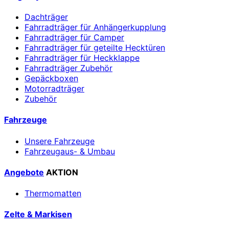
Dachträger
Fahrradträger für Anhängerkupplung
Fahrradträger für Camper
Fahrradträger für geteilte Hecktüren
Fahrradträger für Heckklappe
Fahrradträger Zubehör
Gepäckboxen
Motorradträger
Zubehör
Fahrzeuge
Unsere Fahrzeuge
Fahrzeugaus- & Umbau
Angebote
AKTION
Thermomatten
Zelte & Markisen