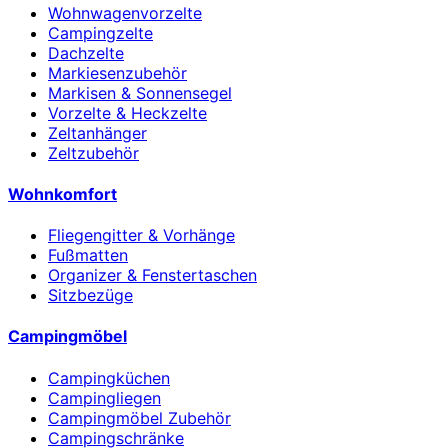
Wohnwagenvorzelte
Campingzelte
Dachzelte
Markiesenzubehör
Markisen & Sonnensegel
Vorzelte & Heckzelte
Zeltanhänger
Zeltzubehör
Wohnkomfort
Fliegengitter & Vorhänge
Fußmatten
Organizer & Fenstertaschen
Sitzbezüge
Campingmöbel
Campingküchen
Campingliegen
Campingmöbel Zubehör
Campingschränke