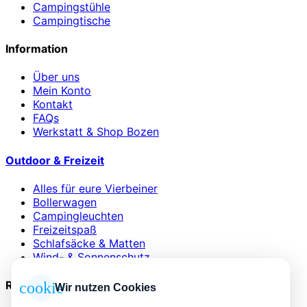
Campingstühle
Campingtische
Information
Über uns
Mein Konto
Kontakt
FAQs
Werkstatt & Shop Bozen
Outdoor & Freizeit
Alles für eure Vierbeiner
Bollerwagen
Campingleuchten
Freizeitspaß
Schlafsäcke & Matten
Wind- & Sonnenschutz
Rechtliches
cookie
Wir nutzen Cookies