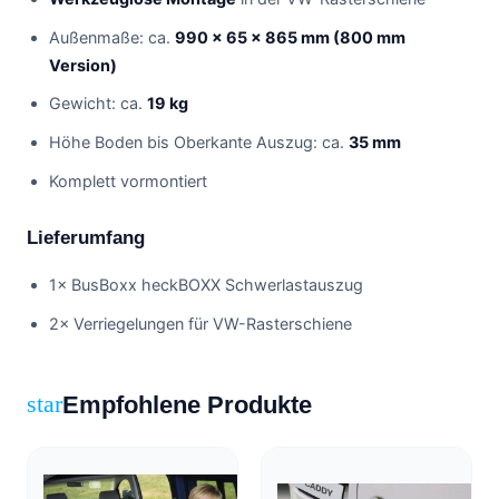
Außenmaße: ca.
990 × 65 × 865 mm (800 mm
Version)
Gewicht: ca.
19 kg
Höhe Boden bis Oberkante Auszug: ca.
35 mm
Komplett vormontiert
Lieferumfang
1× BusBoxx heckBOXX Schwerlastauszug
2× Verriegelungen für VW-Rasterschiene
Empfohlene Produkte
star