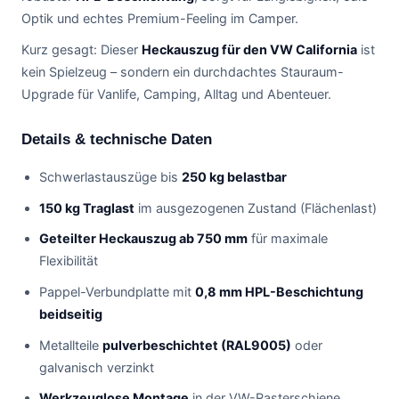
Optik und echtes Premium-Feeling im Camper.
Kurz gesagt: Dieser
Heckauszug für den VW California
ist
kein Spielzeug – sondern ein durchdachtes Stauraum-
Upgrade für Vanlife, Camping, Alltag und Abenteuer.
Details & technische Daten
Schwerlastauszüge bis
250 kg belastbar
150 kg Traglast
im ausgezogenen Zustand (Flächenlast)
Geteilter Heckauszug ab 750 mm
für maximale
Flexibilität
Pappel-Verbundplatte mit
0,8 mm HPL-Beschichtung
beidseitig
Metallteile
pulverbeschichtet (RAL9005)
oder
galvanisch verzinkt
Werkzeuglose Montage
in der VW-Rasterschiene