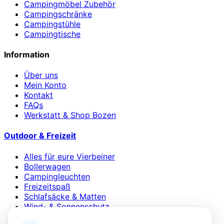
Campingmöbel Zubehör
Campingschränke
Campingstühle
Campingtische
Information
Über uns
Mein Konto
Kontakt
FAQs
Werkstatt & Shop Bozen
Outdoor & Freizeit
Alles für eure Vierbeiner
Bollerwagen
Campingleuchten
Freizeitspaß
Schlafsäcke & Matten
Wind- & Sonnenschutz