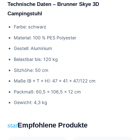
Technische Daten – Brunner Skye 3D
Campingstuhl
Farbe: schwarz
Material: 100 % PES Polyester
Gestell: Aluminium
Belastbar bis: 120 kg
Sitzhöhe: 50 cm
Maße (B × T × H): 47 × 41 × 47/122 cm
Packmaß: 60,5 × 106,5 × 12 cm
Gewicht: 4,3 kg
Empfohlene Produkte
star