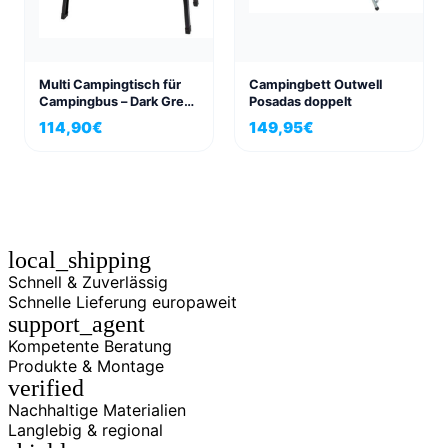
Multi Campingtisch für
Campingbett Outwell
Campingbus – Dark Grey
Posadas doppelt
| Klappbar, wetterfest &
114,90
€
149,95
€
extrem platzsparend
local_shipping
Schnell & Zuverlässig
Schnelle Lieferung europaweit
support_agent
Kompetente Beratung
Produkte & Montage
verified
Nachhaltige Materialien
Langlebig & regional