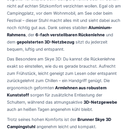
nicht auf echten Sitzkomfort verzichten wollen. Egal ob am
Campingplatz, vor dem Wohnmobil, am See oder beim
Festival – dieser Stuhl macht alles mit und sieht dabei auch
noch richtig gut aus. Dank seines stabilen
Aluminium-
Rahmens
, der
6-fach verstellbaren Rückenlehne
und
dem
gepolsterten 3D-Netzbezug
sitzt du jederzeit
bequem, luftig und entspannt.
Das Besondere am Skye 3D: Du kannst die Rückenlehne
exakt so einstellen, wie du es gerade brauchst. Aufrecht
zum Frühstück, leicht geneigt zum Lesen oder entspannt
zurückgelehnt zum Chillen – ein Handgriff genügt. Die
ergonomisch geformten
Armlehnen aus robustem
Kunststoff
sorgen für zusätzliche Entlastung der
Schultern, während das atmungsaktive
3D-Netzgewebe
auch an heißen Tagen angenehm kühl bleibt.
Trotz seines hohen Komforts ist der
Brunner Skye 3D
Campingstuhl
angenehm leicht und kompakt.