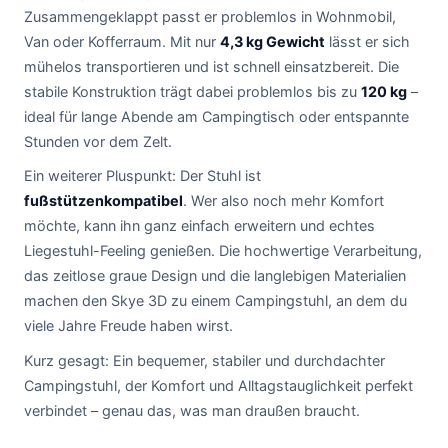
Zusammengeklappt passt er problemlos in Wohnmobil,
Van oder Kofferraum. Mit nur
4,3 kg Gewicht
lässt er sich
mühelos transportieren und ist schnell einsatzbereit. Die
stabile Konstruktion trägt dabei problemlos bis zu
120 kg
–
ideal für lange Abende am Campingtisch oder entspannte
Stunden vor dem Zelt.
Ein weiterer Pluspunkt: Der Stuhl ist
fußstützenkompatibel
. Wer also noch mehr Komfort
möchte, kann ihn ganz einfach erweitern und echtes
Liegestuhl-Feeling genießen. Die hochwertige Verarbeitung,
das zeitlose graue Design und die langlebigen Materialien
machen den Skye 3D zu einem Campingstuhl, an dem du
viele Jahre Freude haben wirst.
Kurz gesagt: Ein bequemer, stabiler und durchdachter
Campingstuhl, der Komfort und Alltagstauglichkeit perfekt
verbindet – genau das, was man draußen braucht.