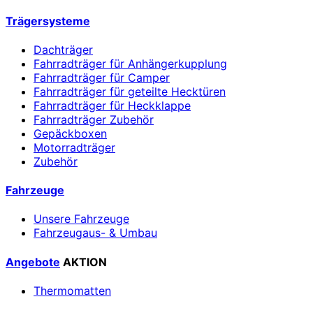
Trägersysteme
Dachträger
Fahrradträger für Anhängerkupplung
Fahrradträger für Camper
Fahrradträger für geteilte Hecktüren
Fahrradträger für Heckklappe
Fahrradträger Zubehör
Gepäckboxen
Motorradträger
Zubehör
Fahrzeuge
Unsere Fahrzeuge
Fahrzeugaus- & Umbau
Angebote
AKTION
Thermomatten