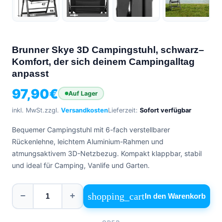
Brunner Skye 3D Campingstuhl, schwarz–
Komfort, der sich deinem Campingalltag
anpasst
97,90
€
Auf Lager
inkl. MwSt.
zzgl.
Versandkosten
Lieferzeit:
Sofort verfügbar
Bequemer Campingstuhl mit 6-fach verstellbarer
Rückenlehne, leichtem Aluminium-Rahmen und
atmungsaktivem 3D-Netzbezug. Kompakt klappbar, stabil
und ideal für Camping, Vanlife und Garten.
shopping_cart
−
+
In den Warenkorb