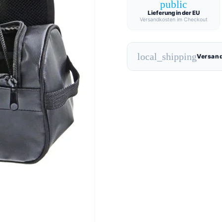
public
Lieferung in der EU
Versandkosten im Checkout
local_shipping
Versand