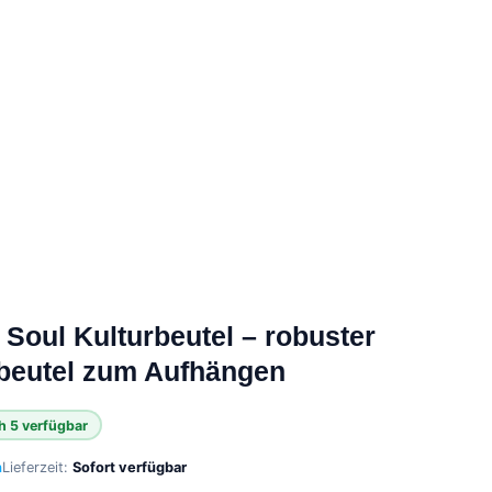
Soul Kulturbeutel – robuster
beutel zum Aufhängen
h 5 verfügbar
n
Lieferzeit:
Sofort verfügbar