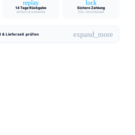
replay
lock
14 Tage Rückgabe
Sichere Zahlung
einfach & kostenlos
SSL-verschlüsselt
expand_more
 & Lieferzeit prüfen