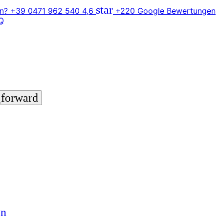
star
n? +39 0471 962 540
4,6
+220 Google Bewertungen
Q
_forward
wn