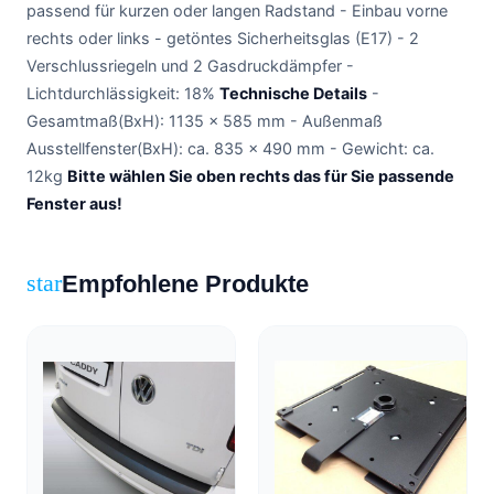
passend für kurzen oder langen Radstand - Einbau vorne
rechts oder links - getöntes Sicherheitsglas (E17) - 2
Verschlussriegeln und 2 Gasdruckdämpfer -
Lichtdurchlässigkeit: 18%
Technische Details
-
Gesamtmaß(BxH): 1135 x 585 mm - Außenmaß
Ausstellfenster(BxH): ca. 835 x 490 mm - Gewicht: ca.
12kg
Bitte wählen Sie oben rechts das für Sie passende
Fenster aus!
Empfohlene Produkte
star