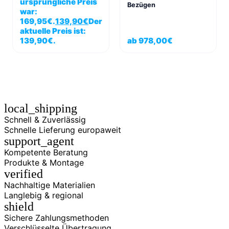
ursprüngliche Preis
Bezügen
war:
169,95€.
139,90
€
Der
aktuelle Preis ist:
139,90€.
ab
978,00
€
local_shipping
Schnell & Zuverlässig
Schnelle Lieferung europaweit
support_agent
Kompetente Beratung
Produkte & Montage
verified
Nachhaltige Materialien
Langlebig & regional
shield
Sichere Zahlungsmethoden
Verschlüsselte Übertragung