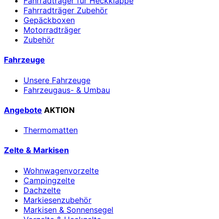
Fahrradträger für Heckklappe
Fahrradträger Zubehör
Gepäckboxen
Motorradträger
Zubehör
Fahrzeuge
Unsere Fahrzeuge
Fahrzeugaus- & Umbau
Angebote
AKTION
Thermomatten
Zelte & Markisen
Wohnwagenvorzelte
Campingzelte
Dachzelte
Markiesenzubehör
Markisen & Sonnensegel