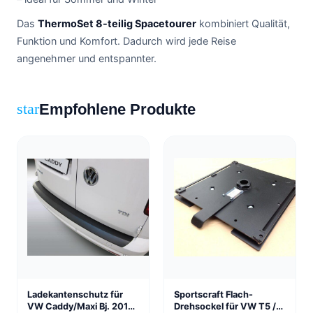
Das
ThermoSet 8-teilig Spacetourer
kombiniert Qualität,
Funktion und Komfort. Dadurch wird jede Reise
angenehmer und entspannter.
Empfohlene Produkte
star
Ladekantenschutz für
Sportscraft Flach-
VW Caddy/Maxi Bj. 2015-
Drehsockel für VW T5 /