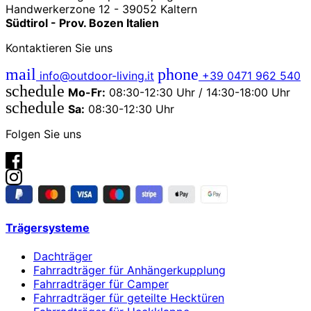
Handwerkerzone 12 - 39052 Kaltern
Südtirol - Prov. Bozen Italien
Kontaktieren Sie uns
mail
phone
info@outdoor-living.it
+39 0471 962 540
schedule
Mo-Fr:
08:30-12:30 Uhr / 14:30-18:00 Uhr
schedule
Sa:
08:30-12:30 Uhr
Folgen Sie uns
Trägersysteme
Dachträger
Fahrradträger für Anhängerkupplung
Fahrradträger für Camper
Fahrradträger für geteilte Hecktüren