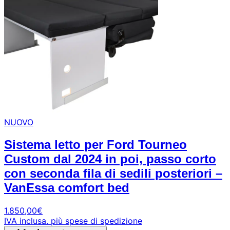
NUOVO
Sistema letto per Ford Tourneo
Custom dal 2024 in poi, passo corto
con seconda fila di sedili posteriori –
VanEssa comfort bed
1.850,00
€
IVA inclusa.
più spese di spedizione