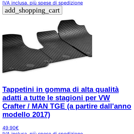
IVA inclusa.
più spese di spedizione
add_shopping_cart
Tappetini in gomma di alta qualità
adatti a tutte le stagioni per VW
Crafter / MAN TGE (a partire dall'anno
modello 2017)
49,90
€
IVA inclusa.
più spese di spedizione