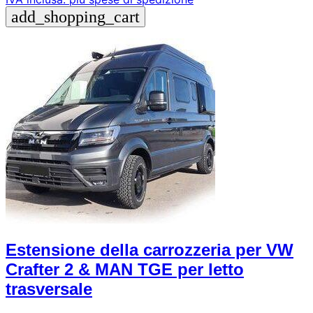
add_shopping_cart
Estensione della carrozzeria per VW
Crafter 2 & MAN TGE per letto
trasversale