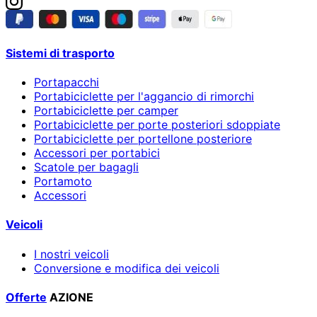
Sistemi di trasporto
Portapacchi
Portabiciclette per l'aggancio di rimorchi
Portabiciclette per camper
Portabiciclette per porte posteriori sdoppiate
Portabiciclette per portellone posteriore
Accessori per portabici
Scatole per bagagli
Portamoto
Accessori
Veicoli
I nostri veicoli
Conversione e modifica dei veicoli
Offerte
AZIONE