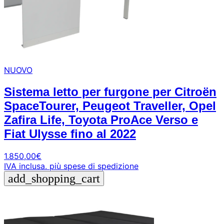
NUOVO
Sistema letto per furgone per Citroën
SpaceTourer, Peugeot Traveller, Opel
Zafira Life, Toyota ProAce Verso e
Fiat Ulysse fino al 2022
1.850,00
€
IVA inclusa.
più spese di spedizione
add_shopping_cart