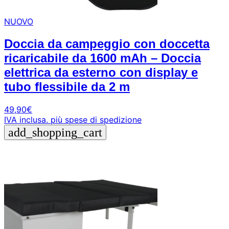
NUOVO
Doccia da campeggio con doccetta
ricaricabile da 1600 mAh – Doccia
elettrica da esterno con display e
tubo flessibile da 2 m
49,90
€
IVA inclusa.
più spese di spedizione
add_shopping_cart