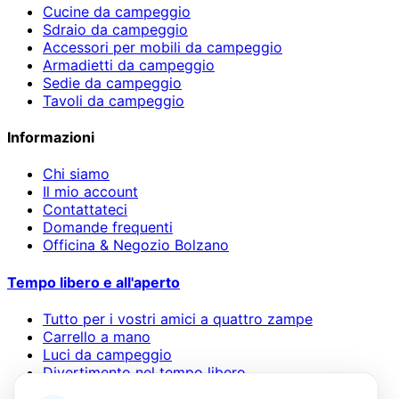
Cucine da campeggio
Sdraio da campeggio
Accessori per mobili da campeggio
Armadietti da campeggio
Sedie da campeggio
Tavoli da campeggio
Informazioni
Chi siamo
Il mio account
Contattateci
Domande frequenti
Officina & Negozio Bolzano
Tempo libero e all'aperto
Tutto per i vostri amici a quattro zampe
Carrello a mano
Luci da campeggio
Divertimento nel tempo libero
Sacchi a pelo e materassini