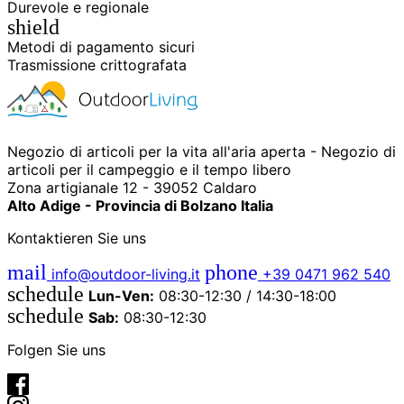
Durevole e regionale
shield
Metodi di pagamento sicuri
Trasmissione crittografata
Negozio di articoli per la vita all'aria aperta - Negozio di
articoli per il campeggio e il tempo libero
Zona artigianale 12 - 39052 Caldaro
Alto Adige - Provincia di Bolzano Italia
Kontaktieren Sie uns
mail
phone
info@outdoor-living.it
+39 0471 962 540
schedule
Lun-Ven:
08:30-12:30 / 14:30-18:00
schedule
Sab:
08:30-12:30
Folgen Sie uns