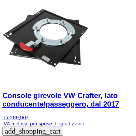
Console girevole VW Crafter, lato
conducente/passeggero, dal 2017
da
269,90
€
IVA inclusa.
più spese di spedizione
add_shopping_cart