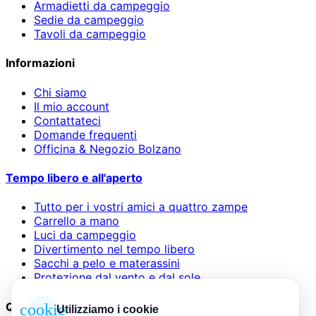
Armadietti da campeggio
Sedie da campeggio
Tavoli da campeggio
Informazioni
Chi siamo
Il mio account
Contattateci
Domande frequenti
Officina & Negozio Bolzano
Tempo libero e all'aperto
Tutto per i vostri amici a quattro zampe
Carrello a mano
Luci da campeggio
Divertimento nel tempo libero
Sacchi a pelo e materassini
Protezione dal vento e dal sole
Questioni legali
cookie
Utilizziamo i cookie