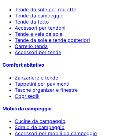
Tende da sole per roulotte
Tende da campeggio
Tende da tetto
Accessori per tendoni
Tende e vele da sole
Tende da sole e tende posteriori
Carrello tenda
Accessori per tende
Comfort abitativo
Zanzariere e tende
Tappetini per pavimenti
Tasche organizer e finestre
Coprisedili
Mobili da campeggio
Cucine da campeggio
Sdraio da campeggio
Accessori per mobili da campeggio