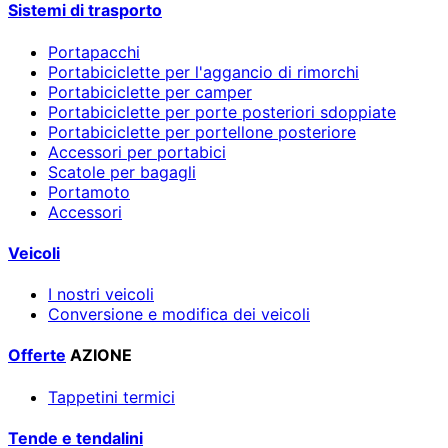
Sistemi di trasporto
Portapacchi
Portabiciclette per l'aggancio di rimorchi
Portabiciclette per camper
Portabiciclette per porte posteriori sdoppiate
Portabiciclette per portellone posteriore
Accessori per portabici
Scatole per bagagli
Portamoto
Accessori
Veicoli
I nostri veicoli
Conversione e modifica dei veicoli
Offerte
AZIONE
Tappetini termici
Tende e tendalini