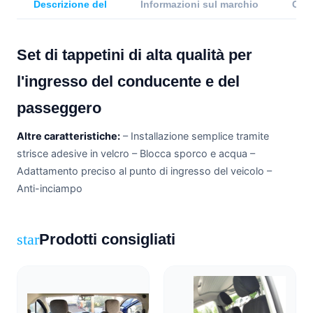
Descrizione del
Informazioni sul marchio
Comp
Set di tappetini di alta qualità per
l'ingresso del conducente e del
passeggero
Altre caratteristiche:
– Installazione semplice tramite
strisce adesive in velcro – Blocca sporco e acqua –
Adattamento preciso al punto di ingresso del veicolo –
Anti-inciampo
Prodotti consigliati
star