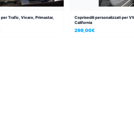
 per Trafic, Vivaro, Primastar,
Coprisedili personalizzati per V
California
€
269,00
€