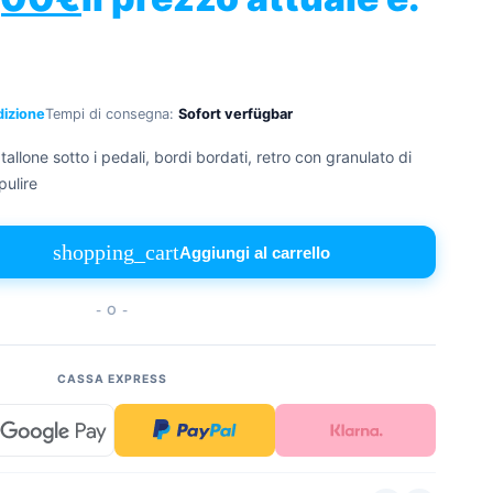
dizione
Tempi di consegna:
Sofort verfügbar
tallone sotto i pedali, bordi bordati, retro con granulato di
pulire
shopping_cart
Aggiungi al carrello
- O -
CASSA EXPRESS