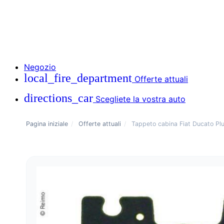
Negozio
local_fire_department
Offerte attuali
directions_car
Scegliete la vostra auto
Pagina iniziale
/
Offerte attuali
/
Tappeto cabina Fiat Ducato Plu