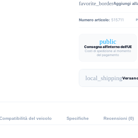
favorite_border
Aggiungi alla
Numero articolo:
515711
public
Consegna all'interno dell'UE
Costi di spedizione al momento
del pagamento
local_shipping
Versand
Compatibilità del veicolo
Specifiche
Recensioni (0)