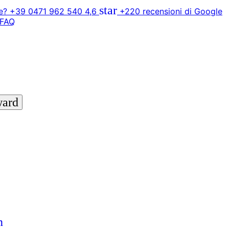
star
? +39 0471 962 540
4,6
+220 recensioni di Google
FAQ
ward
n