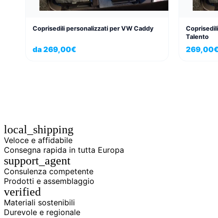
Coprisedili personalizzati per VW Caddy
Coprisedili
Talento
da
269,00
€
269,00
local_shipping
Veloce e affidabile
Consegna rapida in tutta Europa
support_agent
Consulenza competente
Prodotti e assemblaggio
verified
Materiali sostenibili
Durevole e regionale