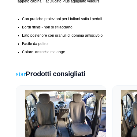
Tappeto cabina Fiat Ducato Plus agugliato velours
Con pratiche protezioni per i talloni sotto i pedali
Bordi rifiniti - non si sfilacciano
Lato posteriore con granuli di gomma antiscivolo
Facile da pulire
Colore: antracite melange
Prodotti consigliati
star