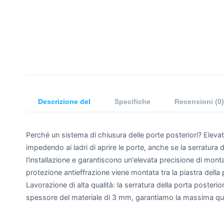
Descrizione del
Specifiche
Recensioni (0)
Perché un sistema di chiusura delle porte posteriori? Elevata
impedendo ai ladri di aprire le porte, anche se la serratura 
l'installazione e garantiscono un'elevata precisione di mont
protezione antieffrazione viene montata tra la piastra della por
Lavorazione di alta qualità: la serratura della porta posteri
spessore del materiale di 3 mm, garantiamo la massima qua