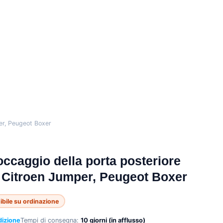
per, Peugeot Boxer
occaggio della porta posteriore
, Citroen Jumper, Peugeot Boxer
ibile su ordinazione
dizione
Tempi di consegna:
10 giorni (in afflusso)