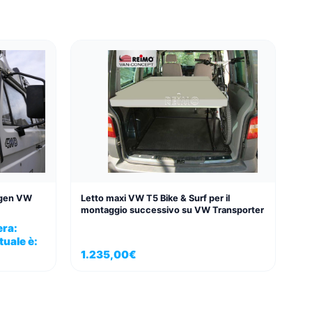
wagen VW
Letto maxi VW T5 Bike & Surf per il
montaggio successivo su VW Transporter
era:
tuale è:
1.235,00
€