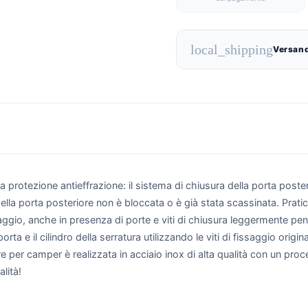
local_shipping
Versand
 protezione antieffrazione: il sistema di chiusura della porta poster
della porta posteriore non è bloccata o è già stata scassinata. Pratic
aggio, anche in presenza di porte e viti di chiusura leggermente pen
ta e il cilindro della serratura utilizzando le viti di fissaggio origin
ore per camper è realizzata in acciaio inox di alta qualità con un pr
lità!