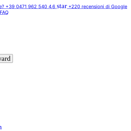
star
? +39 0471 962 540
4,6
+220 recensioni di Google
FAQ
ward
n