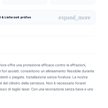
expand_more
 & Lieferzeit prüfen
iore offre una protezione efficace contro le effrazioni,
i fori asolati: consentono un allineamento flessibile durante
denti o piegate. Installazione senza foratura: La nostra
ali del cilindro della serratura. Non è necessario forare!
ocesso di taglio laser. Con una lavorazione senza bave e uno