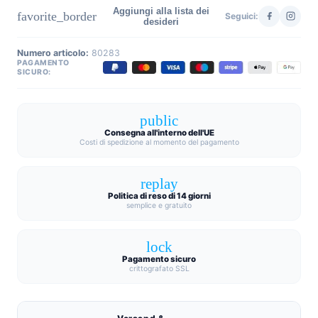
Aggiungi alla lista dei
favorite_border
Seguici:
desideri
Numero articolo:
80283
PAGAMENTO
SICURO:
public
Consegna all'interno dell'UE
Costi di spedizione al momento del pagamento
replay
Politica di reso di 14 giorni
semplice e gratuito
lock
Pagamento sicuro
crittografato SSL