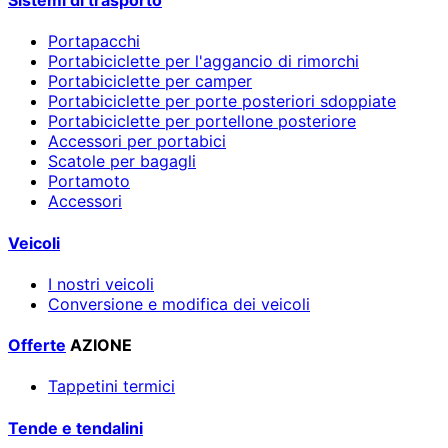
Sistemi di trasporto
Portapacchi
Portabiciclette per l'aggancio di rimorchi
Portabiciclette per camper
Portabiciclette per porte posteriori sdoppiate
Portabiciclette per portellone posteriore
Accessori per portabici
Scatole per bagagli
Portamoto
Accessori
Veicoli
I nostri veicoli
Conversione e modifica dei veicoli
Offerte
AZIONE
Tappetini termici
Tende e tendalini