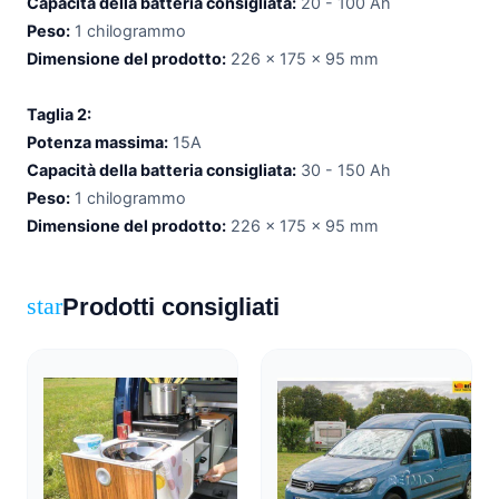
Capacità della batteria consigliata:
20 - 100 Ah
Peso:
1 chilogrammo
Dimensione del prodotto:
226 x 175 x 95 mm
Taglia 2:
Potenza massima:
15A
Capacità della batteria consigliata:
30 - 150 Ah
Peso:
1 chilogrammo
Dimensione del prodotto:
226 x 175 x 95 mm
Prodotti consigliati
star