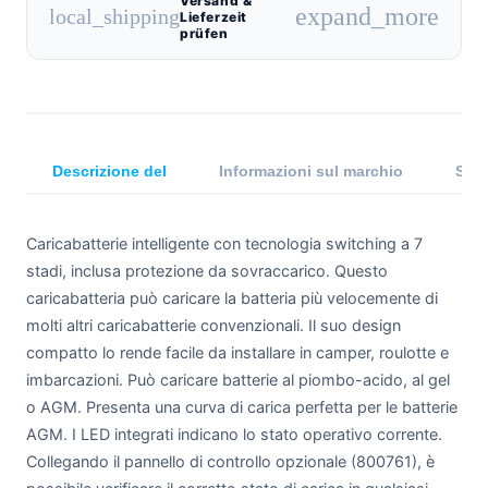
Versand &
expand_more
local_shipping
Lieferzeit
prüfen
Descrizione del
Informazioni sul marchio
Spec
Caricabatterie intelligente con tecnologia switching a 7
stadi, inclusa protezione da sovraccarico. Questo
caricabatteria può caricare la batteria più velocemente di
molti altri caricabatterie convenzionali. Il suo design
compatto lo rende facile da installare in camper, roulotte e
imbarcazioni. Può caricare batterie al piombo-acido, al gel
o AGM. Presenta una curva di carica perfetta per le batterie
AGM. I LED integrati indicano lo stato operativo corrente.
Collegando il pannello di controllo opzionale (800761), è