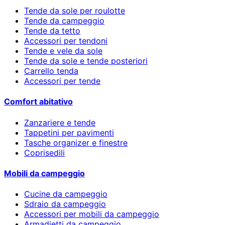
Tende da sole per roulotte
Tende da campeggio
Tende da tetto
Accessori per tendoni
Tende e vele da sole
Tende da sole e tende posteriori
Carrello tenda
Accessori per tende
Comfort abitativo
Zanzariere e tende
Tappetini per pavimenti
Tasche organizer e finestre
Coprisedili
Mobili da campeggio
Cucine da campeggio
Sdraio da campeggio
Accessori per mobili da campeggio
Armadietti da campeggio