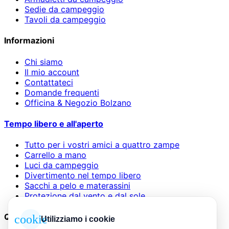
Sedie da campeggio
Tavoli da campeggio
Informazioni
Chi siamo
Il mio account
Contattateci
Domande frequenti
Officina & Negozio Bolzano
Tempo libero e all'aperto
Tutto per i vostri amici a quattro zampe
Carrello a mano
Luci da campeggio
Divertimento nel tempo libero
Sacchi a pelo e materassini
Protezione dal vento e dal sole
Questioni legali
cookie
Utilizziamo i cookie