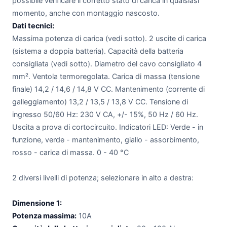
possibile verificare il corretto stato di carica in qualsiasi
momento, anche con montaggio nascosto.
Dati tecnici:
Massima potenza di carica (vedi sotto). 2 uscite di carica
(sistema a doppia batteria). Capacità della batteria
consigliata (vedi sotto). Diametro del cavo consigliato 4
mm². Ventola termoregolata. Carica di massa (tensione
finale) 14,2 / 14,6 / 14,8 V CC. Mantenimento (corrente di
galleggiamento) 13,2 / 13,5 / 13,8 V CC. Tensione di
ingresso 50/60 Hz: 230 V CA, +/- 15%, 50 Hz / 60 Hz.
Uscita a prova di cortocircuito. Indicatori LED: Verde - in
funzione, verde - mantenimento, giallo - assorbimento,
rosso - carica di massa. 0 - 40 °C
2 diversi livelli di potenza; selezionare in alto a destra:
Dimensione 1:
Potenza massima:
10A