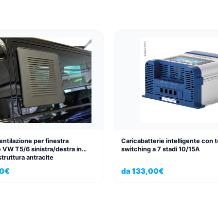
ventilazione per finestra
Caricabatterie intelligente con 
 VW T5/6 sinistra/destra in
switching a 7 stadi 10/15A
struttura antracite
90
€
da
133,00
€