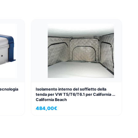
tecnologia
Isolamento interno del soffietto della
tenda per VW T5/T6/T6.1 per California e
California Beach
484,00
€