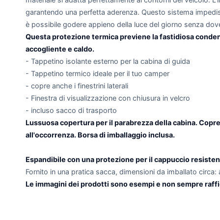
garantendo una perfetta aderenza. Questo sistema impedisce 
è possibile godere appieno della luce del giorno senza dov
Questa protezione termica previene la fastidiosa condensa
accogliente e caldo.
- Tappetino isolante esterno per la cabina di guida
- Tappetino termico ideale per il tuo camper
- copre anche i finestrini laterali
- Finestra di visualizzazione con chiusura in velcro
- incluso sacco di trasporto
Lussuosa copertura per il parabrezza della cabina. Copre a
all'occorrenza. Borsa di imballaggio inclusa.
Espandibile con una protezione per il cappuccio resistente
Fornito in una pratica sacca, dimensioni da imballato circa
Le immagini dei prodotti sono esempi e non sempre raffi