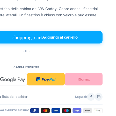
estrino della cabina del VW Caddy. Copre anche i finestrini
iere laterali. Un finestrino è chiuso con velcro e può essere
shopping_cart
Aggiungi al carrello
- O -
CASSA EXPRESS
 lista dei desideri
Seguici:
PAGAMENTO SICURO: