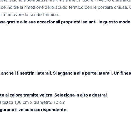
inoltre la rimozione dello scudo termico con le portiere chiuse. Gr
er rimuovere lo scudo termico.
 grazie alle sue eccezionali proprietà isolanti. In questo modo 
nche i finestrini laterali. Si aggancia alle porte laterali. Un fin
 al calore tramite velcro. Seleziona in alto a destra!
: altezza 100 cm x diametro: 12 cm
gurano il veicolo corrispondente.