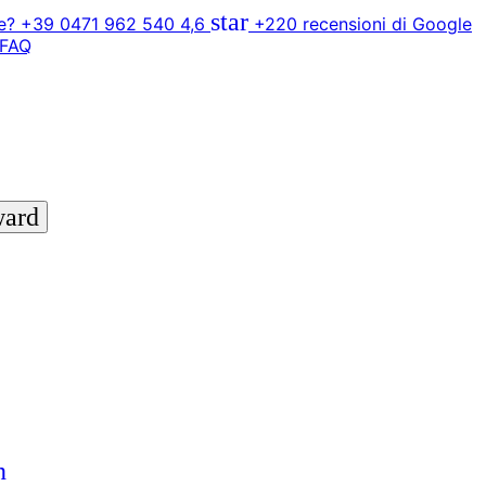
star
? +39 0471 962 540
4,6
+220 recensioni di Google
FAQ
ward
n