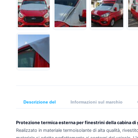
Descrizione del
Informazioni sul marchio
Protezione termica esterna per finestrini della cabina di
Realizzato in materiale termoisolante di alta qualità, rivest
materiale si adatta perfettamente ai contorni del veicolo. L'i