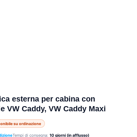
ica esterna per cabina con
rale VW Caddy, VW Caddy Maxi
onibile su ordinazione
dizione
Tempi di consegna:
10 giorni (in afflusso)