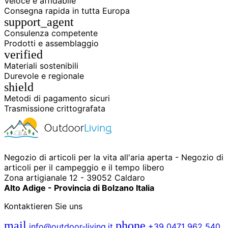
Veloce e affidabile
Consegna rapida in tutta Europa
support_agent
Consulenza competente
Prodotti e assemblaggio
verified
Materiali sostenibili
Durevole e regionale
shield
Metodi di pagamento sicuri
Trasmissione crittografata
Negozio di articoli per la vita all'aria aperta - Negozio di
articoli per il campeggio e il tempo libero
Zona artigianale 12 - 39052 Caldaro
Alto Adige - Provincia di Bolzano Italia
Kontaktieren Sie uns
mail
phone
info@outdoor-living.it
+39 0471 962 540