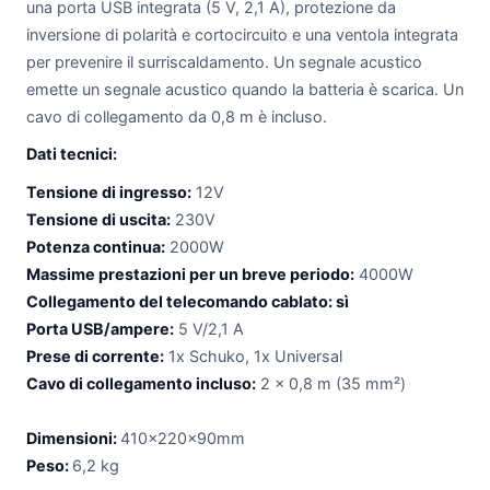
una porta USB integrata (5 V, 2,1 A), protezione da
inversione di polarità e cortocircuito e una ventola integrata
per prevenire il surriscaldamento. Un segnale acustico
emette un segnale acustico quando la batteria è scarica. Un
cavo di collegamento da 0,8 m è incluso.
Dati tecnici:
Tensione di ingresso:
12V
Tensione di uscita:
230V
Potenza continua:
2000W
Massime prestazioni per un breve periodo:
4000W
Collegamento del telecomando cablato: sì
Porta USB/ampere:
5 V/2,1 A
Prese di corrente:
1x Schuko, 1x Universal
Cavo di collegamento incluso:
2 x 0,8 m (35 mm²)
Dimensioni:
410x220x90mm
Peso:
6,2 kg