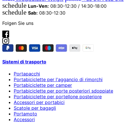
schedule
Lun-Ven:
08:30-12:30 / 14:30-18:00
schedule
Sab:
08:30-12:30
Folgen Sie uns
Sistemi di trasporto
Portapacchi
Portabiciclette per l'aggancio di rimorchi
Portabiciclette per camper
Portabiciclette per porte posteriori sdoppiate
Portabiciclette per portellone posteriore
Accessori per portabici
Scatole per bagagli
Portamoto
Accessori