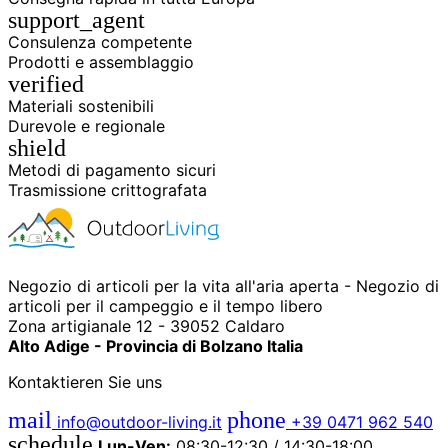
support_agent
Consulenza competente
Prodotti e assemblaggio
verified
Materiali sostenibili
Durevole e regionale
shield
Metodi di pagamento sicuri
Trasmissione crittografata
Negozio di articoli per la vita all'aria aperta - Negozio di
articoli per il campeggio e il tempo libero
Zona artigianale 12 - 39052 Caldaro
Alto Adige - Provincia di Bolzano Italia
Kontaktieren Sie uns
mail
phone
info@outdoor-living.it
+39 0471 962 540
schedule
Lun-Ven:
08:30-12:30 / 14:30-18:00