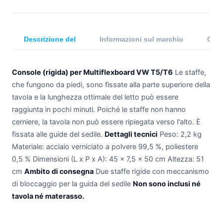
Descrizione del
Informazioni sul marchio
Comp
Console (rigida) per Multiflexboard VW T5/T6
Le staffe,
che fungono da piedi, sono fissate alla parte superiore della
tavola e la lunghezza ottimale del letto può essere
raggiunta in pochi minuti. Poiché le staffe non hanno
cerniere, la tavola non può essere ripiegata verso l'alto. È
fissata alle guide del sedile.
Dettagli tecnici
Peso: 2,2 kg
Materiale: acciaio verniciato a polvere 99,5 %, poliestere
0,5 % Dimensioni (L x P x A): 45 x 7,5 x 50 cm Altezza: 51
cm
Ambito di consegna
Due staffe rigide con meccanismo
di bloccaggio per la guida del sedile
Non sono inclusi né
tavola né materasso.