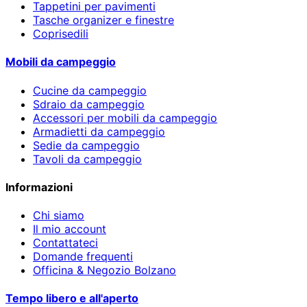
Tappetini per pavimenti
Tasche organizer e finestre
Coprisedili
Mobili da campeggio
Cucine da campeggio
Sdraio da campeggio
Accessori per mobili da campeggio
Armadietti da campeggio
Sedie da campeggio
Tavoli da campeggio
Informazioni
Chi siamo
Il mio account
Contattateci
Domande frequenti
Officina & Negozio Bolzano
Tempo libero e all'aperto