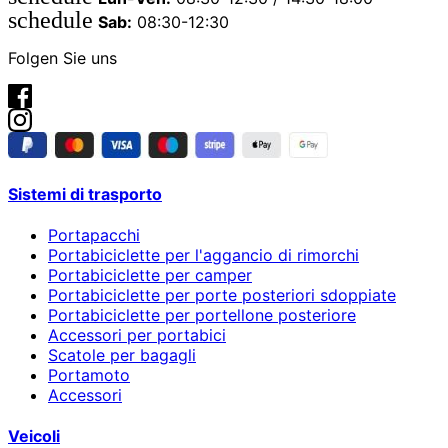
schedule
Sab:
08:30-12:30
Folgen Sie uns
Sistemi di trasporto
Portapacchi
Portabiciclette per l'aggancio di rimorchi
Portabiciclette per camper
Portabiciclette per porte posteriori sdoppiate
Portabiciclette per portellone posteriore
Accessori per portabici
Scatole per bagagli
Portamoto
Accessori
Veicoli