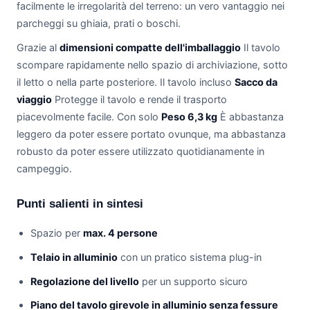
facilmente le irregolarità del terreno: un vero vantaggio nei
parcheggi su ghiaia, prati o boschi.
Grazie al
dimensioni compatte dell'imballaggio
Il tavolo
scompare rapidamente nello spazio di archiviazione, sotto
il letto o nella parte posteriore. Il tavolo incluso
Sacco da
viaggio
Protegge il tavolo e rende il trasporto
piacevolmente facile. Con solo
Peso 6,3 kg
È abbastanza
leggero da poter essere portato ovunque, ma abbastanza
robusto da poter essere utilizzato quotidianamente in
campeggio.
Punti salienti in sintesi
Spazio per
max. 4 persone
Telaio in alluminio
con un pratico sistema plug-in
Regolazione del livello
per un supporto sicuro
Piano del tavolo girevole in alluminio senza fessure