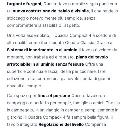
furgoni e furgoni
, Questo tavolo mobile segna punti con
un
nuova costruzione del telaio divisibile
, il che rende lo
stoccaggio notevolmente più semplice, senza
compromettere la stabilità o l'aspetto.
Una volta assemblato, il Quadra Compact 4 è solido e di
alta qualità come il collaudato Quadra Classic. Grazie a
Sistema di inserimento in alluminio
Il tavolo è veloce da
montare, non traballa ed è robusto.
piano del tavolo
arrotolabile in alluminio senza fessure
Offre una
superficie continua e liscia, ideale per cucinare, fare
colazione o trascorrere una piacevole serata di giochi
davanti al camper.
Con spazio per
fino a 4 persone
Questo tavolo da
campeggio è perfetto per coppie, famiglie o amici. Che sia
in campeggio, in un viaggio in camper o semplicemente in
giardino: il Quadra Compack 4 fa sempre bella figura. Il
tavolo integrato
Regolazione del livello
Compensa