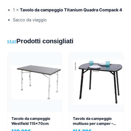
1 ×
Tavolo da campeggio Titanium Quadra Compack 4
Sacco da viaggio
Prodotti consigliati
star
Tavolo da campeggio
Tavolo da campeggio
Westfield 115x70cm
multiuso per camper –
Grigio scuro |