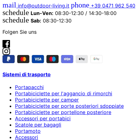
mail
phone
info@outdoor-living.it
+39 0471 962 540
schedule
Lun-Ven:
08:30-12:30 / 14:30-18:00
schedule
Sab:
08:30-12:30
Folgen Sie uns
Sistemi di trasporto
Portapacchi
Portabiciclette per l'aggancio di rimorchi
Portabiciclette per camper
Portabiciclette per porte posteriori sdoppiate
Portabiciclette per portellone posteriore
Accessori per portabici
Scatole per bagagli
Portamoto
Accessori