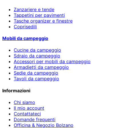
Zanzariere e tende
Tappetini per pavimenti
Tasche organizer e finestre
Coprisedili
Mobili da campeggio
Cucine da campeggio
Sdraio da campeggio
Accessori per mobili da campeggio
Armadietti da campeggio
Sedie da campeggio
Tavoli da campeggio
Informazioni
Chi siamo
Il mio account
Contattateci
Domande frequenti
Officina & Negozio Bolzano