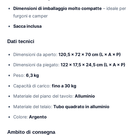
Dimensioni di imballaggio molto compatte
– ideale per
furgoni e camper
Sacca inclusa
Dati tecnici
Dimensioni da aperto:
120,5 × 72 × 70 cm (L × A × P)
Dimensioni da piegato:
122 × 17,5 × 24,5 cm (L × A × P)
Peso:
6,3 kg
Capacità di carico:
fino a 30 kg
Materiale del piano del tavolo:
Alluminio
Materiale del telaio:
Tubo quadrato in alluminio
Colore:
Argento
Ambito di consegna