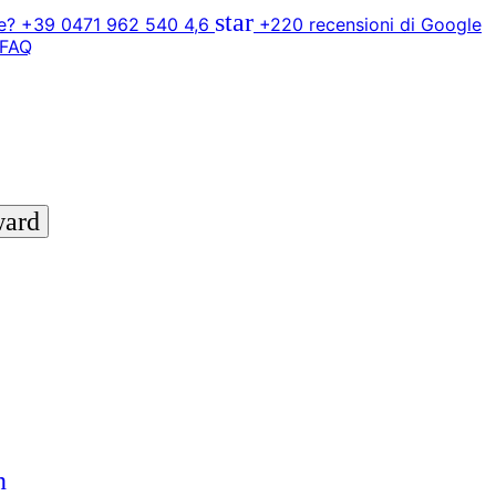
star
? +39 0471 962 540
4,6
+220 recensioni di Google
FAQ
ward
n