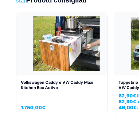
Prodotti consigliati
star
Volkswagen Caddy e VW Caddy Maxi
Tappetino
Kitchen Box Active
VW Caddy 3
62,90
€
62,90€.
1.750,00
€
49,00€.