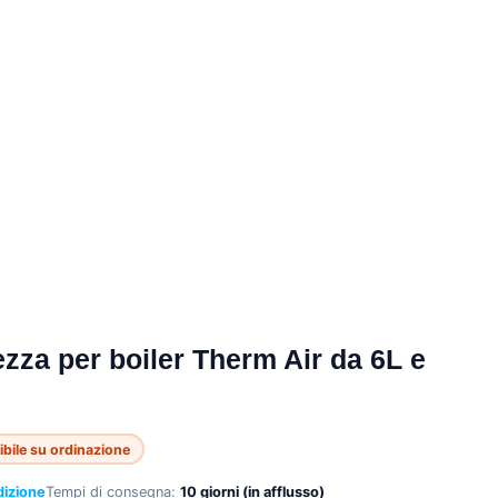
ezza per boiler Therm Air da 6L e
bile su ordinazione
dizione
Tempi di consegna:
10 giorni (in afflusso)