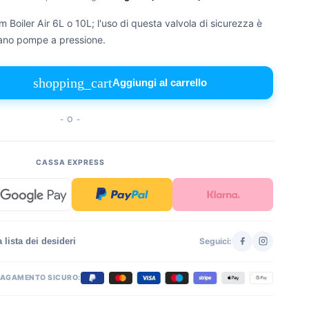
 Boiler Air 6L o 10L; l'uso di questa valvola di sicurezza è
zzano pompe a pressione.
shopping_cart
Aggiungi al carrello
- O -
CASSA EXPRESS
 lista dei desideri
Seguici:
PAGAMENTO SICURO: