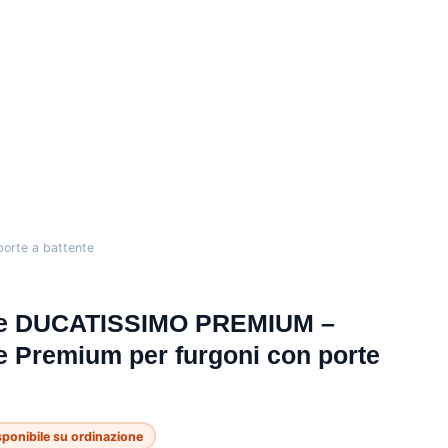
orte a battente
ore DUCATISSIMO PREMIUM –
e Premium per furgoni con porte
sponibile su ordinazione