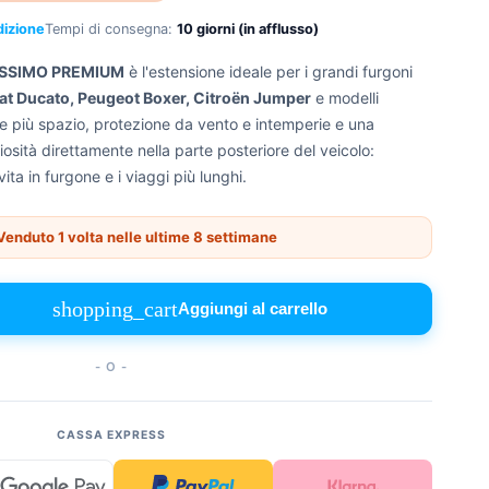
dizione
Tempi di consegna:
10 giorni (in afflusso)
TISSIMO PREMIUM
è l'estensione ideale per i grandi furgoni
iat Ducato, Peugeot Boxer, Citroën Jumper
e modelli
e più spazio, protezione da vento e intemperie e una
osità direttamente nella parte posteriore del veicolo:
ita in furgone e i viaggi più lunghi.
enduto 1 volta nelle ultime 8 settimane
shopping_cart
Aggiungi al carrello
- O -
CASSA EXPRESS