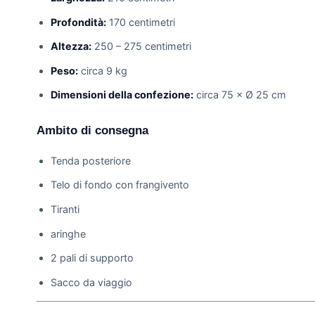
Profondità:
170 centimetri
Altezza:
250 – 275 centimetri
Peso:
circa 9 kg
Dimensioni della confezione:
circa 75 × Ø 25 cm
Ambito di consegna
Tenda posteriore
Telo di fondo con frangivento
Tiranti
aringhe
2 pali di supporto
Sacco da viaggio