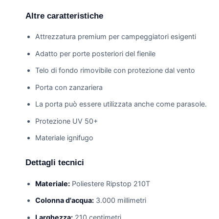
Altre caratteristiche
Attrezzatura premium per campeggiatori esigenti
Adatto per porte posteriori del fienile
Telo di fondo rimovibile con protezione dal vento
Porta con zanzariera
La porta può essere utilizzata anche come parasole.
Protezione UV 50+
Materiale ignifugo
Dettagli tecnici
Materiale:
Poliestere Ripstop 210T
Colonna d'acqua:
3.000 millimetri
Larghezza:
210 centimetri