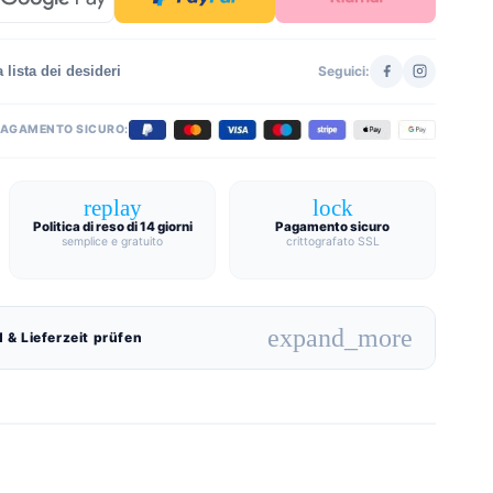
 lista dei desideri
Seguici:
PAGAMENTO SICURO:
replay
lock
Politica di reso di 14 giorni
Pagamento sicuro
semplice e gratuito
crittografato SSL
expand_more
 & Lieferzeit prüfen