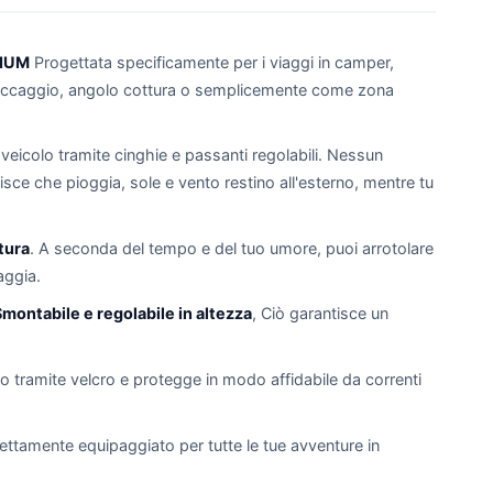
MIUM
Progettata specificamente per i viaggi in camper,
 stoccaggio, angolo cottura o semplicemente come zona
 veicolo tramite cinghie e passanti regolabili. Nessun
sce che pioggia, sole e vento restino all'esterno, mentre tu
tura
. A seconda del tempo e del tuo umore, puoi arrotolare
aggia.
montabile e regolabile in altezza
, Ciò garantisce un
lo tramite velcro e protegge in modo affidabile da correnti
mente equipaggiato per tutte le tue avventure in