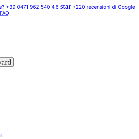
star
? +39 0471 962 540
4,6
+220 recensioni di Google
FAQ
ward
n