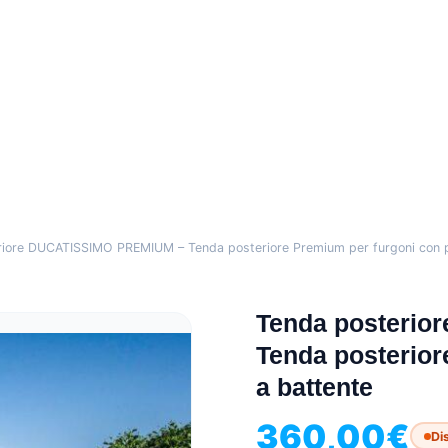
iore DUCATISSIMO PREMIUM – Tenda posteriore Premium per furgoni con p
Tenda posteri
Tenda posterior
a battente
360,00
€
Di