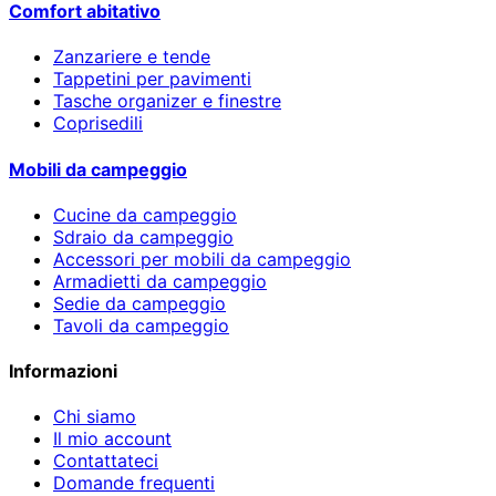
Comfort abitativo
Zanzariere e tende
Tappetini per pavimenti
Tasche organizer e finestre
Coprisedili
Mobili da campeggio
Cucine da campeggio
Sdraio da campeggio
Accessori per mobili da campeggio
Armadietti da campeggio
Sedie da campeggio
Tavoli da campeggio
Informazioni
Chi siamo
Il mio account
Contattateci
Domande frequenti