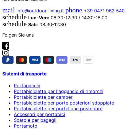
mail
phone
info@outdoor-living.it
+39 0471 962 540
schedule
Lun-Ven:
08:30-12:30 / 14:30-18:00
schedule
Sab:
08:30-12:30
Folgen Sie uns
Sistemi di trasporto
Portapacchi
Portabiciclette per l'aggancio di rimorchi
Portabiciclette per camper
Portabiciclette per porte posteriori sdoppiate
Portabiciclette per portellone posteriore
Accessori per portabici
Scatole per bagagli
Portamoto