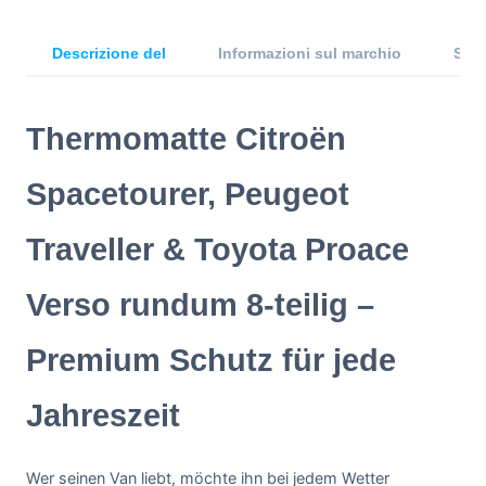
Descrizione del
Informazioni sul marchio
Spec
Thermomatte Citroën
Spacetourer, Peugeot
Traveller & Toyota Proace
Verso rundum 8-teilig –
Premium Schutz für jede
Jahreszeit
Wer seinen Van liebt, möchte ihn bei jedem Wetter