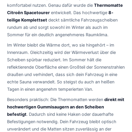
komfortabel nutzen. Genau dafür wurde die
Thermomatte
Citroën Spacetourer
entwickelt. Das hochwertige
8-
teilige Komplettset
deckt sämtliche Fahrzeugscheiben
rundum ab und sorgt sowohl im Winter als auch im
Sommer für ein deutlich angenehmeres Raumklima.
Im Winter bleibt die Wärme dort, wo sie hingehört – im
Innenraum. Gleichzeitig wird der Wärmeverlust über die
Scheiben spürbar reduziert. Im Sommer hält die
reflektierende Oberfläche einen Großteil der Sonnenstrahlen
draußen und verhindert, dass sich dein Fahrzeug in eine
echte Sauna verwandelt. So steigst du auch an heißen
Tagen in einen angenehm temperierten Van.
Besonders praktisch: Die Thermomatten werden
direkt mit
hochwertigen Gummisaugern an den Scheiben
befestigt
. Dadurch sind keine Haken oder dauerhafte
Befestigungen notwendig. Dein Fahrzeug bleibt optisch
unverändert und die Matten sitzen zuverlässig an der