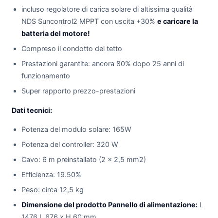
incluso regolatore di carica solare di altissima qualità
NDS Suncontrol2 MPPT con uscita +30%
e caricare la
batteria del motore!
Compreso il condotto del tetto
Prestazioni garantite: ancora 80% dopo 25 anni di
funzionamento
Super rapporto prezzo-prestazioni
Dati tecnici:
Potenza del modulo solare: 165W
Potenza del controller: 320 W
Cavo: 6 m preinstallato (2 x 2,5 mm2)
Efficienza: 19.50%
Peso: circa 12,5 kg
Dimensione del prodotto Pannello di alimentazione:
L
1476 L 676 x H 60 mm