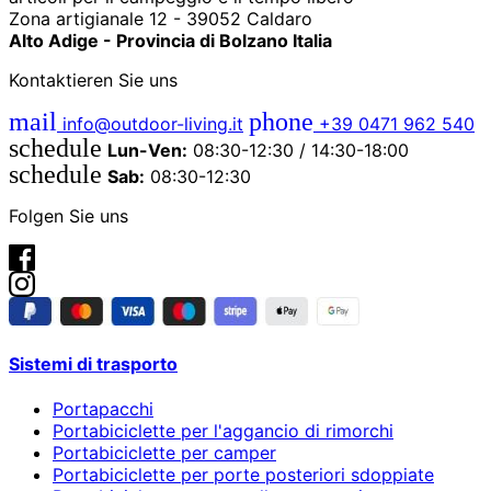
Zona artigianale 12 - 39052 Caldaro
Alto Adige - Provincia di Bolzano Italia
Kontaktieren Sie uns
mail
phone
info@outdoor-living.it
+39 0471 962 540
schedule
Lun-Ven:
08:30-12:30 / 14:30-18:00
schedule
Sab:
08:30-12:30
Folgen Sie uns
Sistemi di trasporto
Portapacchi
Portabiciclette per l'aggancio di rimorchi
Portabiciclette per camper
Portabiciclette per porte posteriori sdoppiate