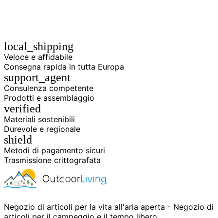
local_shipping
Veloce e affidabile
Consegna rapida in tutta Europa
support_agent
Consulenza competente
Prodotti e assemblaggio
verified
Materiali sostenibili
Durevole e regionale
shield
Metodi di pagamento sicuri
Trasmissione crittografata
Negozio di articoli per la vita all'aria aperta - Negozio di
articoli per il campeggio e il tempo libero