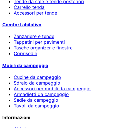
Tende da sole e tende posteriori
Carrello tenda
Accessori per tende
Comfort abitativo
Zanzariere e tende
Tappetini per pavimenti
Tasche organizer e finestre
Coprisedili
Mobili da campeggio
Cucine da campeggio
Sdraio da campeggio
Accessori per mobili da campeggio
Armadietti da campeggio
Sedie da campeggio
Tavoli da campeggio
Informazioni