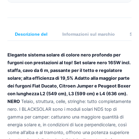
Descrizione del
Informazioni sul marchio
Spec
Elegante sistema solare di colore nero profondo per
furgoni con prestazioni al top!
Set solare nero 165W incl.
staffa, cavo da 6 m, passante per il tetto e regolatore
solare; alta efficienza di 19,5%
Adatto alla maggior parte
dei furgoni Fiat Ducato, Citroen Jumper e Peugeot Boxer
con lunghezza L2 (549 cm), L3 (599 cm) e L4 (636 cm).
NERO
Telaio, struttura, celle, stringhe: tutto completamente
nero. I BLACKSOLAR sono i moduli solari NDS top di
gamma per camper: catturano una maggiore quantità di
energia solare e, in condizioni di luce perpendicolare, così
come all'alba e al tramonto, offrono una potenza superiore