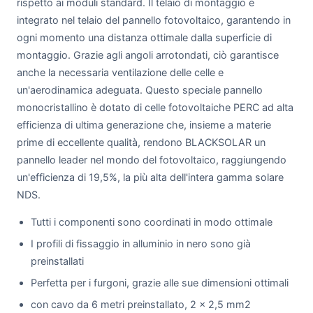
rispetto ai moduli standard. Il telaio di montaggio è
integrato nel telaio del pannello fotovoltaico, garantendo in
ogni momento una distanza ottimale dalla superficie di
montaggio. Grazie agli angoli arrotondati, ciò garantisce
anche la necessaria ventilazione delle celle e
un'aerodinamica adeguata. Questo speciale pannello
monocristallino è dotato di celle fotovoltaiche PERC ad alta
efficienza di ultima generazione che, insieme a materie
prime di eccellente qualità, rendono BLACKSOLAR un
pannello leader nel mondo del fotovoltaico, raggiungendo
un'efficienza di 19,5%, la più alta dell'intera gamma solare
NDS.
Tutti i componenti sono coordinati in modo ottimale
I profili di fissaggio in alluminio in nero sono già
preinstallati
Perfetta per i furgoni, grazie alle sue dimensioni ottimali
con cavo da 6 metri preinstallato, 2 x 2,5 mm2