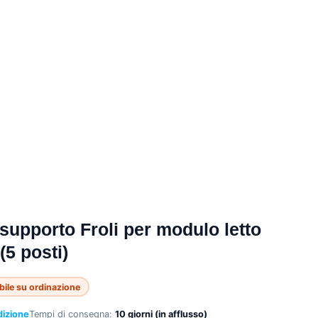
supporto Froli per modulo letto
5 posti)
bile su ordinazione
dizione
Tempi di consegna:
10 giorni (in afflusso)