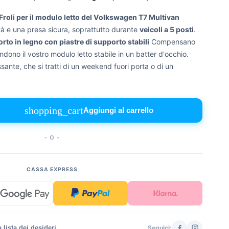
Froli per il modulo letto del Volkswagen T7 Multivan
tà e una presa sicura, soprattutto durante
veicoli a 5 posti
.
to in legno con piastre di supporto stabili
Compensano
endono il vostro modulo letto stabile in un batter d'occhio.
ante, che si tratti di un weekend fuori porta o di un
shopping_cart
Aggiungi al carrello
- O -
CASSA EXPRESS
 lista dei desideri
Seguici: