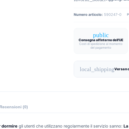
Numero articolo:
590247-0
public
Consegna all'interno dell'UE
Costi di spedizione al momento
del pagamento
local_shipping
Versand
Recensioni (0)
 dormire
gli utenti che utilizzano regolarmente il servizio sanno:
La