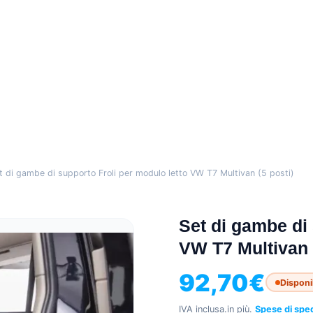
t di gambe di supporto Froli per modulo letto VW T7 Multivan (5 posti)
Set di gambe di 
VW T7 Multivan (
92,70
€
Disponi
IVA inclusa.
in più.
Spese di spe