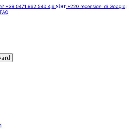
star
? +39 0471 962 540
4,6
+220 recensioni di Google
FAQ
ward
n