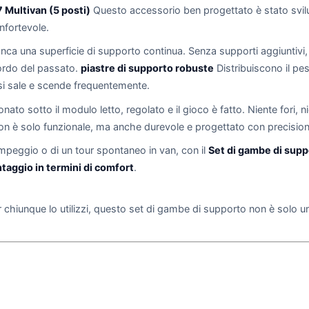
 Multivan (5 posti)
Questo accessorio ben progettato è stato svil
nfortevole.
a una superficie di supporto continua. Senza supporti aggiuntivi, po
ordo del passato.
piastre di supporto robuste
Distribuiscono il pe
si sale e scende frequentemente.
ionato sotto il modulo letto, regolato e il gioco è fatto. Niente fori, 
non è solo funzionale, ma anche durevole e progettato con precisione 
ampeggio o di un tour spontaneo in van, con il
Set di gambe di supp
aggio in termini di comfort
.
 chiunque lo utilizzi, questo set di gambe di supporto non è solo un 