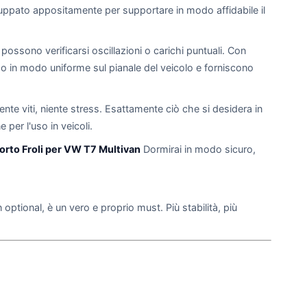
uppato appositamente per supportare in modo affidabile il
ssono verificarsi oscillazioni o carichi puntuali. Con
so in modo uniforme sul pianale del veicolo e forniscono
niente viti, niente stress. Esattamente ciò che si desidera in
per l'uso in veicoli.
orto Froli per VW T7 Multivan
Dormirai in modo sicuro,
optional, è un vero e proprio must. Più stabilità, più