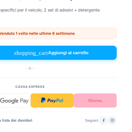
 specifici per il veicolo, 2 set di adesivi + detergente.
enduto 1 volta nelle ultime 8 settimane
shopping_cart
Aggiungi al carrello
- O -
CASSA EXPRESS
 lista dei desideri
Seguici: