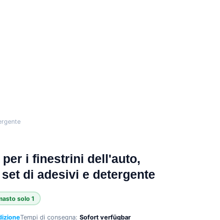
tergente
per i finestrini dell'auto,
set di adesivi e detergente
masto solo 1
dizione
Tempi di consegna:
Sofort verfügbar