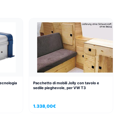
tecnologia
Pacchetto di mobili Jolly con tavolo e
sedile pieghevole, per VW T3
1.338,00
€