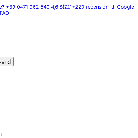
star
? +39 0471 962 540
4,6
+220 recensioni di Google
FAQ
ward
n