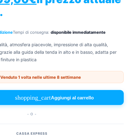
.
dizione
Tempi di consegna:
disponibile immediatamente
lità, atmosfera piacevole, impressione di alta qualità,
grazie alla guida della tenda in alto e in basso, adatta per
niture in plastica
Venduto 1 volta nelle ultime 8 settimane
shopping_cart
Aggiungi al carrello
- O -
CASSA EXPRESS