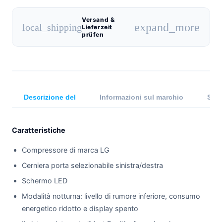
Versand &
expand_more
local_shipping
Lieferzeit
prüfen
Descrizione del
Informazioni sul marchio
Spec
Caratteristiche
Compressore di marca LG
Cerniera porta selezionabile sinistra/destra
Schermo LED
Modalità notturna: livello di rumore inferiore, consumo
energetico ridotto e display spento