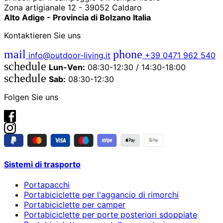
Zona artigianale 12 - 39052 Caldaro
Alto Adige - Provincia di Bolzano Italia
Kontaktieren Sie uns
mail
phone
info@outdoor-living.it
+39 0471 962 540
schedule
Lun-Ven:
08:30-12:30 / 14:30-18:00
schedule
Sab:
08:30-12:30
Folgen Sie uns
Sistemi di trasporto
Portapacchi
Portabiciclette per l'aggancio di rimorchi
Portabiciclette per camper
Portabiciclette per porte posteriori sdoppiate