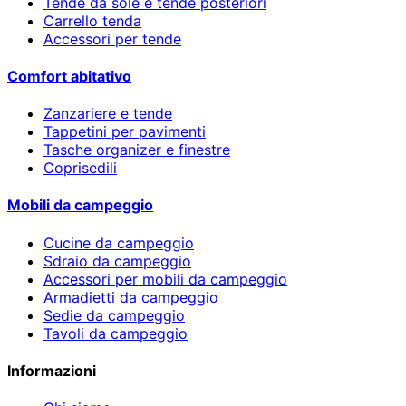
Tende da sole e tende posteriori
Carrello tenda
Accessori per tende
Comfort abitativo
Zanzariere e tende
Tappetini per pavimenti
Tasche organizer e finestre
Coprisedili
Mobili da campeggio
Cucine da campeggio
Sdraio da campeggio
Accessori per mobili da campeggio
Armadietti da campeggio
Sedie da campeggio
Tavoli da campeggio
Informazioni