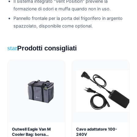
Il sistema integrato "Vent Position" previene la
formazione di odori e muffa quando non in uso.
Pannello frontale per la porta del frigorifero in argento
spazzolato, disponibile come optional.
Prodotti consigliati
star
Outwell Eagle Van M
Cavo adattatore 100-
Cooler Bag: borsa
240V