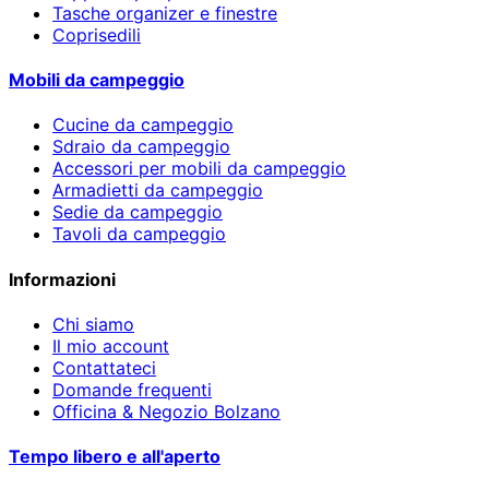
Tasche organizer e finestre
Coprisedili
Mobili da campeggio
Cucine da campeggio
Sdraio da campeggio
Accessori per mobili da campeggio
Armadietti da campeggio
Sedie da campeggio
Tavoli da campeggio
Informazioni
Chi siamo
Il mio account
Contattateci
Domande frequenti
Officina & Negozio Bolzano
Tempo libero e all'aperto