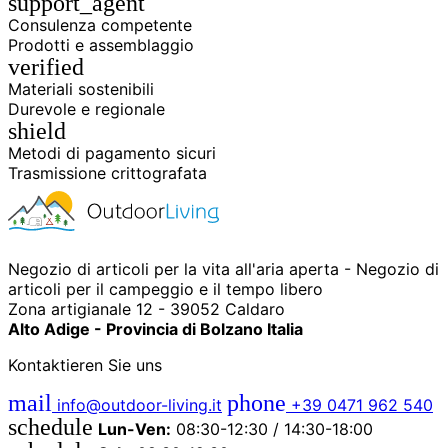
support_agent
Consulenza competente
Prodotti e assemblaggio
verified
Materiali sostenibili
Durevole e regionale
shield
Metodi di pagamento sicuri
Trasmissione crittografata
Negozio di articoli per la vita all'aria aperta - Negozio di
articoli per il campeggio e il tempo libero
Zona artigianale 12 - 39052 Caldaro
Alto Adige - Provincia di Bolzano Italia
Kontaktieren Sie uns
mail
phone
info@outdoor-living.it
+39 0471 962 540
schedule
Lun-Ven:
08:30-12:30 / 14:30-18:00