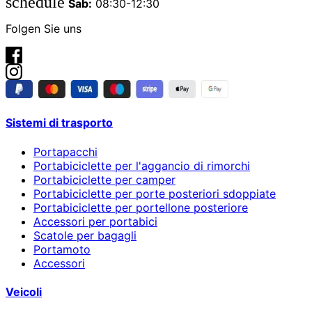
schedule
Sab:
08:30-12:30
Folgen Sie uns
Sistemi di trasporto
Portapacchi
Portabiciclette per l'aggancio di rimorchi
Portabiciclette per camper
Portabiciclette per porte posteriori sdoppiate
Portabiciclette per portellone posteriore
Accessori per portabici
Scatole per bagagli
Portamoto
Accessori
Veicoli