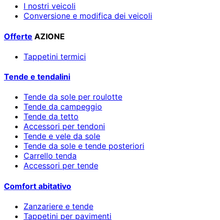
I nostri veicoli
Conversione e modifica dei veicoli
Offerte
AZIONE
Tappetini termici
Tende e tendalini
Tende da sole per roulotte
Tende da campeggio
Tende da tetto
Accessori per tendoni
Tende e vele da sole
Tende da sole e tende posteriori
Carrello tenda
Accessori per tende
Comfort abitativo
Zanzariere e tende
Tappetini per pavimenti