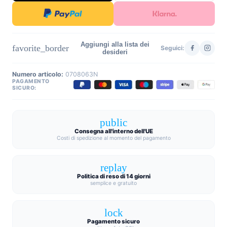
Aggiungi alla lista dei
favorite_border
Seguici:
desideri
Numero articolo:
0708063N
PAGAMENTO
SICURO:
public
Consegna all'interno dell'UE
Costi di spedizione al momento del pagamento
replay
Politica di reso di 14 giorni
semplice e gratuito
lock
Pagamento sicuro