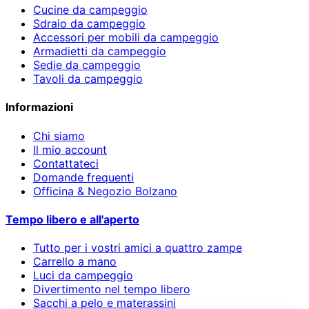
Cucine da campeggio
Sdraio da campeggio
Accessori per mobili da campeggio
Armadietti da campeggio
Sedie da campeggio
Tavoli da campeggio
Informazioni
Chi siamo
Il mio account
Contattateci
Domande frequenti
Officina & Negozio Bolzano
Tempo libero e all'aperto
Tutto per i vostri amici a quattro zampe
Carrello a mano
Luci da campeggio
Divertimento nel tempo libero
Sacchi a pelo e materassini