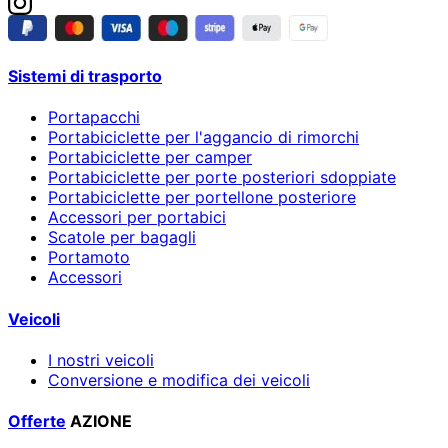
Sistemi di trasporto
Portapacchi
Portabiciclette per l'aggancio di rimorchi
Portabiciclette per camper
Portabiciclette per porte posteriori sdoppiate
Portabiciclette per portellone posteriore
Accessori per portabici
Scatole per bagagli
Portamoto
Accessori
Veicoli
I nostri veicoli
Conversione e modifica dei veicoli
Offerte
AZIONE