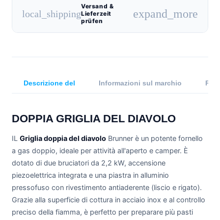
Versand &
expand_more
local_shipping
Lieferzeit
prüfen
Descrizione del
Informazioni sul marchio
Rece
DOPPIA GRIGLIA DEL DIAVOLO
IL
Griglia doppia del diavolo
Brunner è un potente fornello
a gas doppio, ideale per attività all'aperto e camper. È
dotato di due bruciatori da 2,2 kW, accensione
piezoelettrica integrata e una piastra in alluminio
pressofuso con rivestimento antiaderente (liscio e rigato).
Grazie alla superficie di cottura in acciaio inox e al controllo
preciso della fiamma, è perfetto per preparare più pasti