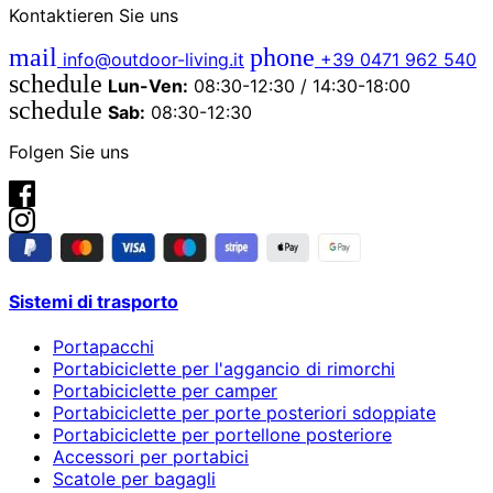
Kontaktieren Sie uns
mail
phone
info@outdoor-living.it
+39 0471 962 540
schedule
Lun-Ven:
08:30-12:30 / 14:30-18:00
schedule
Sab:
08:30-12:30
Folgen Sie uns
Sistemi di trasporto
Portapacchi
Portabiciclette per l'aggancio di rimorchi
Portabiciclette per camper
Portabiciclette per porte posteriori sdoppiate
Portabiciclette per portellone posteriore
Accessori per portabici
Scatole per bagagli