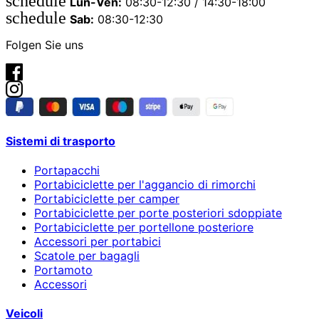
schedule
Lun-Ven:
08:30-12:30 / 14:30-18:00
schedule
Sab:
08:30-12:30
Folgen Sie uns
Sistemi di trasporto
Portapacchi
Portabiciclette per l'aggancio di rimorchi
Portabiciclette per camper
Portabiciclette per porte posteriori sdoppiate
Portabiciclette per portellone posteriore
Accessori per portabici
Scatole per bagagli
Portamoto
Accessori
Veicoli