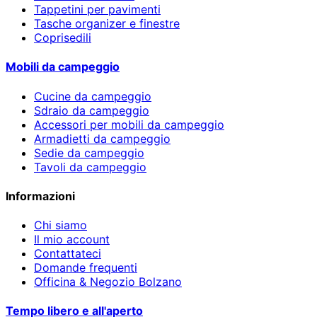
Tappetini per pavimenti
Tasche organizer e finestre
Coprisedili
Mobili da campeggio
Cucine da campeggio
Sdraio da campeggio
Accessori per mobili da campeggio
Armadietti da campeggio
Sedie da campeggio
Tavoli da campeggio
Informazioni
Chi siamo
Il mio account
Contattateci
Domande frequenti
Officina & Negozio Bolzano
Tempo libero e all'aperto