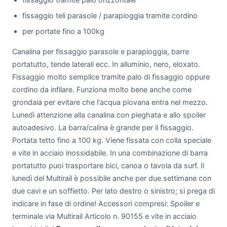
fissaggio teli parasole / parapioggia tramite cordino
per portate fino a 100kg
Canalina per fissaggio parasole e parapioggia, barre
portatutto, tende laterali ecc. In alluminio, nero, eloxato.
Fissaggio molto semplice tramite palo di fissaggio oppure
cordino da infilare. Funziona molto bene anche come
grondaia per evitare che l'acqua piovana entra nel mezzo.
Lunedì attenzione alla canalina con pieghata e allo spoiler
autoadesivo. La barra/calina è grande per il fissaggio.
Portata tetto fino a 100 kg. Viene fissata con colla speciale
e vite in acciaio inossidabile. In una combinazione di barra
portatutto puoi trasportare bici, canoa o tavola da surf. Il
lunedì del Multirail è possibile anche per due settimane con
due cavi e un soffietto. Per lato destro o sinistro; si prega di
indicare in fase di ordine! Accessori compresi: Spoiler e
terminale via Multirail Articolo n. 90155 e vite in acciaio