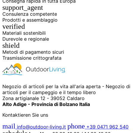
Consegna rapida in tutta Europa
support_agent
Consulenza competente
Prodotti e assemblaggio
verified
Materiali sostenibili
Durevole e regionale
shield
Metodi di pagamento sicuri
Trasmissione crittografata
Negozio di articoli per la vita all'aria aperta - Negozio di
articoli per il campeggio e il tempo libero
Zona artigianale 12 - 39052 Caldaro
Alto Adige - Provincia di Bolzano Italia
Kontaktieren Sie uns
mail
phone
info@outdoor-living.it
+39 0471 962 540