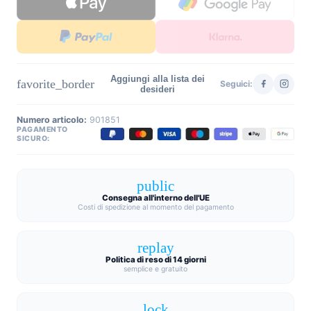
Aggiungi alla lista dei
favorite_border
Seguici:
desideri
Numero articolo:
901851
PAGAMENTO
SICURO:
public
Consegna all'interno dell'UE
Costi di spedizione al momento del pagamento
replay
Politica di reso di 14 giorni
semplice e gratuito
lock